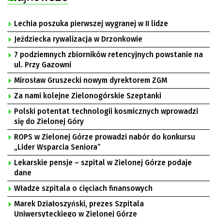
Lechia poszuka pierwszej wygranej w II lidze
Jeździecka rywalizacja w Drzonkowie
7 podziemnych zbiorników retencyjnych powstanie na
ul. Przy Gazowni
Mirosław Gruszecki nowym dyrektorem ZGM
Za nami kolejne Zielonogórskie Szeptanki
Polski potentat technologii kosmicznych wprowadzi
się do Zielonej Góry
ROPS w Zielonej Górze prowadzi nabór do konkursu
„Lider Wsparcia Seniora”
Lekarskie pensje – szpital w Zielonej Górze podaje
dane
Władze szpitala o cięciach finansowych
Marek Działoszyński, prezes Szpitala
Uniwersyteckiego w Zielonej Górze