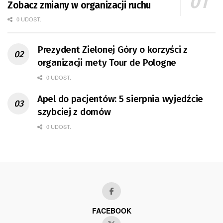
Zobacz zmiany w organizacji ruchu
0 UDOST.
Prezydent Zielonej Góry o korzyści z
organizacji mety Tour de Pologne
0 UDOST.
Apel do pacjentów: 5 sierpnia wyjedźcie
szybciej z domów
0 UDOST.
FACEBOOK