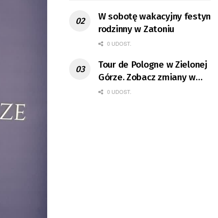
W sobotę wakacyjny festyn
rodzinny w Zatoniu
0 UDOST.
Tour de Pologne w Zielonej
Górze. Zobacz zmiany w
organizacji ruchu
0 UDOST.