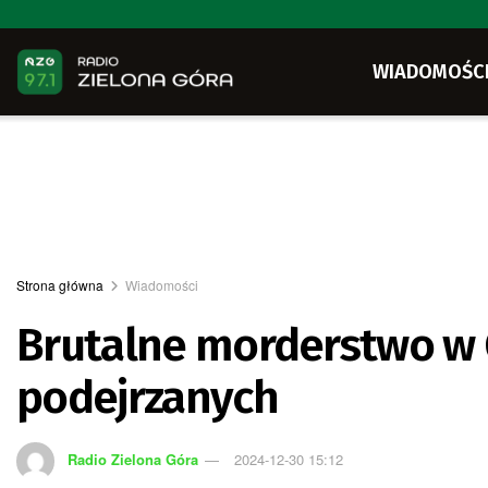
WIADOMOŚC
Strona główna
Wiadomości
Brutalne morderstwo w 
podejrzanych
Radio Zielona Góra
2024-12-30 15:12