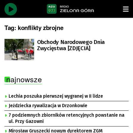
Tag:
konflikty zbrojne
Obchody Narodowego Dnia
Zwycięstwa [ZDJĘCIA]
najnowsze
Lechia poszuka pierwszej wygranej w II lidze
Jeździecka rywalizacja w Drzonkowie
7 podziemnych zbiorników retencyjnych powstanie na
ul. Przy Gazowni
Mirosław Gruszecki nowym dyrektorem ZGM