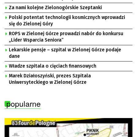
Za nami kolejne Zielonogórskie Szeptanki
Polski potentat technologii kosmicznych wprowadzi
się do Zielonej Góry
ROPS w Zielonej Górze prowadzi nabór do konkursu
„Lider Wsparcia Seniora”
Lekarskie pensje – szpital w Zielonej Górze podaje
dane
Władze szpitala o cięciach finansowych
Marek Działoszyński, prezes Szpitala
Uniwersyteckiego w Zielonej Górze
popularne