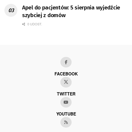
Apel do pacjentów: 5 sierpnia wyjedźcie
szybciej z domów
0 UDOST.
FACEBOOK
TWITTER
YOUTUBE