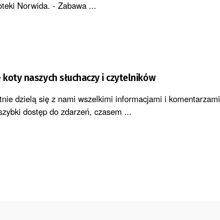
ioteki Norwida. - Zabawa ...
koty naszych słuchaczy i czytelników
tnie dzielą się z nami wszelkimi informacjami i komentarza
ybki dostęp do zdarzeń, czasem ...