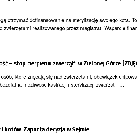
gą otrzymać dofinansowanie na sterylizację swojego kota. To
d zwierzętami realizowanego przez magistrat. Wsparcie fin
ść – stop cierpieniu zwierząt” w Zielonej Górze [ZDJĘ
a osób, które znęcają się nad zwierzętami, obowiązek chipow
zpłatna możliwość kastracji i sterylizacji zwierząt - ...
i kotów. Zapadła decyzja w Sejmie