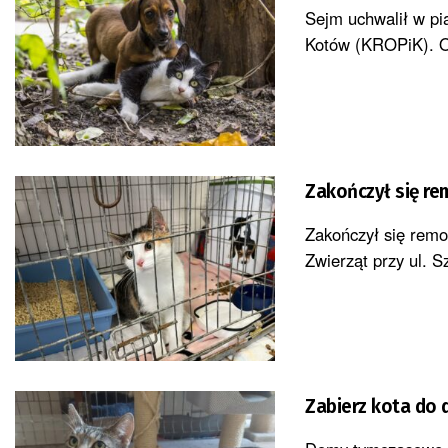
Sejm uchwalił w pi
Kotów (KROPiK). Op
Zakończył się re
Zakończył się remo
Zwierząt przy ul. 
Zabierz kota do