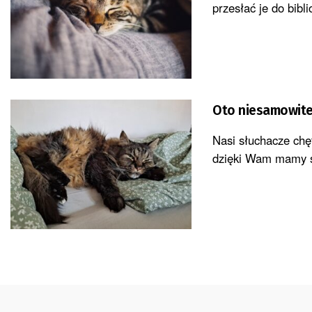
przesłać je do bibl
Oto niesamowite 
Nasi słuchacze chę
dzięki Wam mamy sz