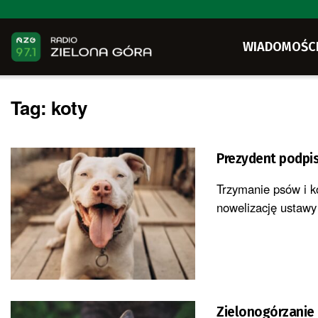
WIADOMOŚC
Tag:
koty
Prezydent podpis
Trzymanie psów i k
nowelizację ustawy
Zielonogórzanie 