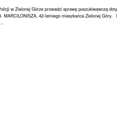
licji w Zielonej Górze prowadzi sprawę poszukiwawczą dot
A MARCILONISZA, 42-letniego mieszkańca Zielonej Góry. P
..