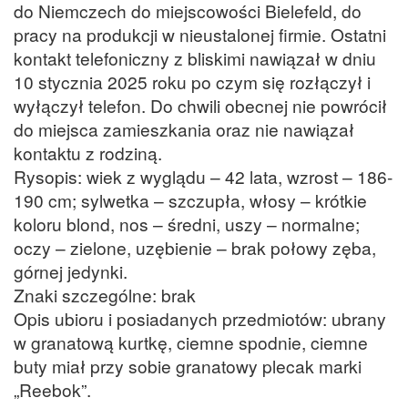
do Niemczech do miejscowości Bielefeld, do
pracy na produkcji w nieustalonej firmie. Ostatni
kontakt telefoniczny z bliskimi nawiązał w dniu
10 stycznia 2025 roku po czym się rozłączył i
wyłączył telefon. Do chwili obecnej nie powrócił
do miejsca zamieszkania oraz nie nawiązał
kontaktu z rodziną.
Rysopis: wiek z wyglądu – 42 lata, wzrost – 186-
190 cm; sylwetka – szczupła, włosy – krótkie
koloru blond, nos – średni, uszy – normalne;
oczy – zielone, uzębienie – brak połowy zęba,
górnej jedynki.
Znaki szczególne: brak
Opis ubioru i posiadanych przedmiotów: ubrany
w granatową kurtkę, ciemne spodnie, ciemne
buty miał przy sobie granatowy plecak marki
„Reebok”.