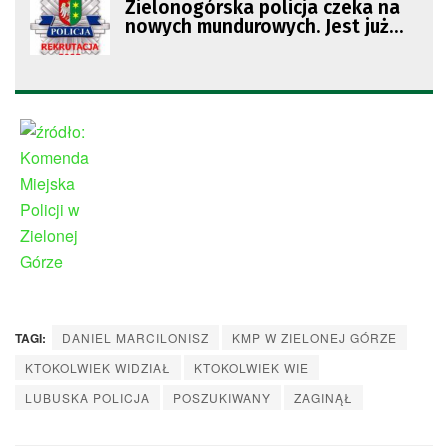
Zielonogórska policja czeka na
nowych mundurowych. Jest już
gotowy harmonogram przyjęć do
służby
TAGI:
DANIEL MARCILONISZ
KMP W ZIELONEJ GÓRZE
KTOKOLWIEK WIDZIAŁ
KTOKOLWIEK WIE
LUBUSKA POLICJA
POSZUKIWANY
ZAGINĄŁ