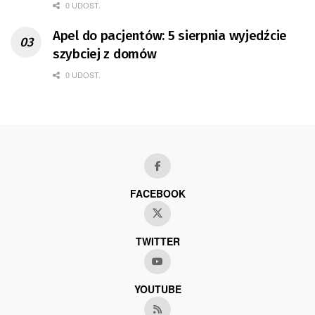
0 UDOST.
Apel do pacjentów: 5 sierpnia wyjedźcie
szybciej z domów
0 UDOST.
FACEBOOK
TWITTER
YOUTUBE