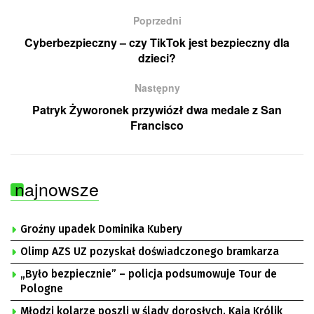
Poprzedni
Cyberbezpieczny – czy TikTok jest bezpieczny dla
dzieci?
Następny
Patryk Żyworonek przywiózł dwa medale z San
Francisco
najnowsze
Groźny upadek Dominika Kubery
Olimp AZS UZ pozyskał doświadczonego bramkarza
„Było bezpiecznie” – policja podsumowuje Tour de
Pologne
Młodzi kolarze poszli w ślady dorosłych. Kaja Królik