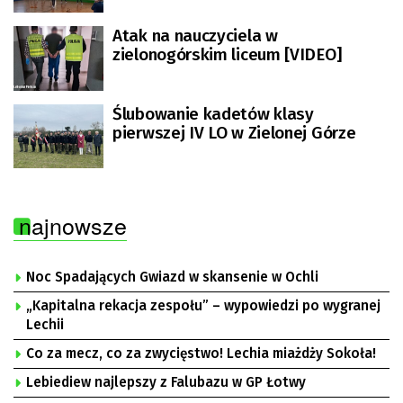
Atak na nauczyciela w
zielonogórskim liceum [VIDEO]
Ślubowanie kadetów klasy
pierwszej IV LO w Zielonej Górze
najnowsze
Noc Spadających Gwiazd w skansenie w Ochli
„Kapitalna rekacja zespołu” – wypowiedzi po wygranej
Lechii
Co za mecz, co za zwycięstwo! Lechia miażdży Sokoła!
Lebiediew najlepszy z Falubazu w GP Łotwy