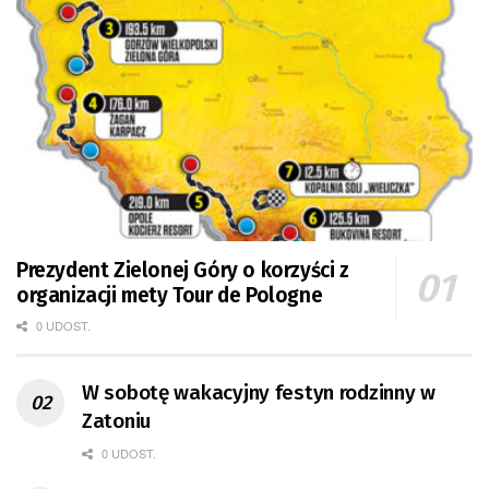
Prezydent Zielonej Góry o korzyści z
organizacji mety Tour de Pologne
0 UDOST.
W sobotę wakacyjny festyn rodzinny w
Zatoniu
0 UDOST.