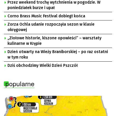
Przez weekend trochę wytchnienia w pogodzie. W
poniedziałek burze i upał
Corno Brass Music Festival dobiegł końca
Zorza Ochla udanie rozpoczęła sezon w klasie
okręgowej
„Ziołowe historie, kiszone opowieści” – warsztaty
kulinarne w Krępie
Dzień otwarty na Wieży Braniborskiej – po raz ostatni
w tym roku
Dziś obchodzimy Wielki Dzień Pszczół
popularne