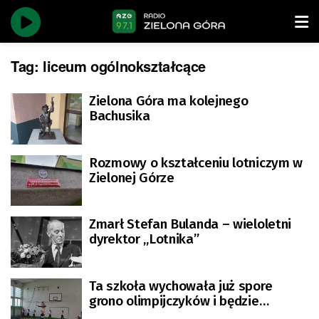
Tag:
liceum ogólnokształcące
Zielona Góra ma kolejnego
Bachusika
Rozmowy o kształceniu lotniczym w
Zielonej Górze
Zmarł Stefan Bulanda – wieloletni
dyrektor „Lotnika”
Ta szkoła wychowała już spore
grono olimpijczyków i będzie
kształcić kolejnych