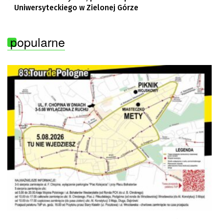
Uniwersyteckiego w Zielonej Górze
popularne