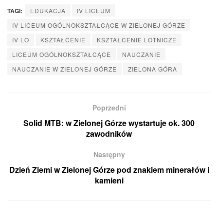
TAGI:
EDUKACJA
IV LICEUM
IV LICEUM OGÓLNOKSZTAŁCĄCE W ZIELONEJ GÓRZE
IV LO
KSZTAŁCENIE
KSZTAŁCENIE LOTNICZE
LICEUM OGÓLNOKSZTAŁCĄCE
NAUCZANIE
NAUCZANIE W ZIELONEJ GÓRZE
ZIELONA GÓRA
Poprzedni
Solid MTB: w Zielonej Górze wystartuje ok. 300
zawodników
Następny
Dzień Ziemi w Zielonej Górze pod znakiem minerałów i
kamieni