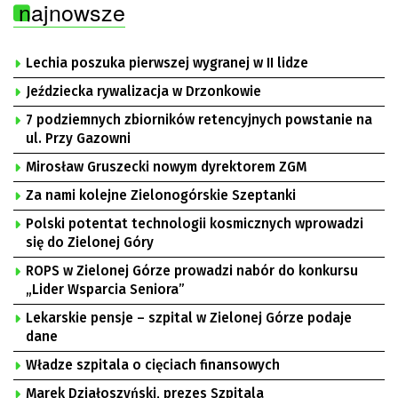
najnowsze
Lechia poszuka pierwszej wygranej w II lidze
Jeździecka rywalizacja w Drzonkowie
7 podziemnych zbiorników retencyjnych powstanie na
ul. Przy Gazowni
Mirosław Gruszecki nowym dyrektorem ZGM
Za nami kolejne Zielonogórskie Szeptanki
Polski potentat technologii kosmicznych wprowadzi
się do Zielonej Góry
ROPS w Zielonej Górze prowadzi nabór do konkursu
„Lider Wsparcia Seniora”
Lekarskie pensje – szpital w Zielonej Górze podaje
dane
Władze szpitala o cięciach finansowych
Marek Działoszyński, prezes Szpitala