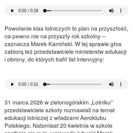
Powołanie klas lotniczych to plan na przyszłość,
na pewno nie na przyszły rok szkolny –
zaznacza Marek Kamiński. W tej sprawie głos
zabiorą też przedstawiciele ministerstw edukacji
i obrony, do których trafił list intencyjny:
31 marca 2026 w zielonogórskim „Lotniku”
przedstawiciele szkoły rozmawiali na temat
edukacji lotniczej z władzami Aeroklubu
Polskiego. Natomiast 20 kwietnia w szkole
spotkają się m.in. wojewoda lubuski Marek