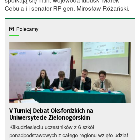
Cebula i i senator RP gen. Mirosław Różański.
Polecamy
V Turniej Debat Oksfordzkich na
Uniwersytecie Zielonogórskim
Kilkudziesięciu uczestników z 6 szkół
ponadpodstawowych z całego regionu wzięło udział