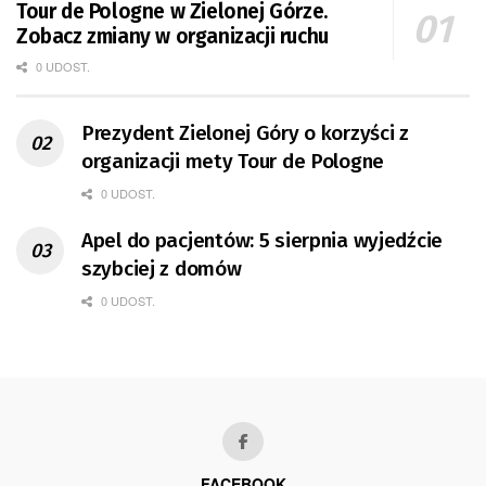
Tour de Pologne w Zielonej Górze.
Zobacz zmiany w organizacji ruchu
0 UDOST.
Prezydent Zielonej Góry o korzyści z
organizacji mety Tour de Pologne
0 UDOST.
Apel do pacjentów: 5 sierpnia wyjedźcie
szybciej z domów
0 UDOST.
FACEBOOK