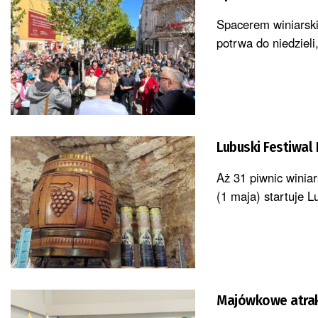
Spacerem winiarski
potrwa do niedzieli
Lubuski Festiwal 
Aż 31 piwnic winiar
(1 maja) startuje Lu
Majówkowe atrakc