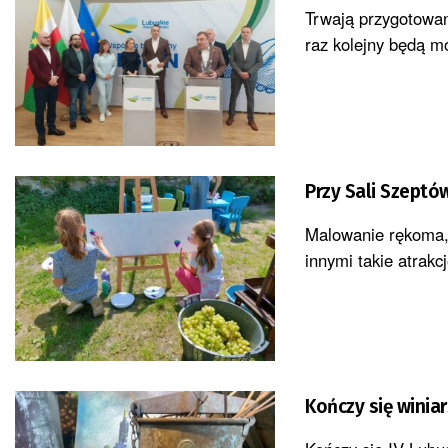
Trwają przygotowan
raz kolejny będą mo
Przy Sali Szeptó
Malowanie rękoma, 
innymi takie atrakc
Kończy się winiar