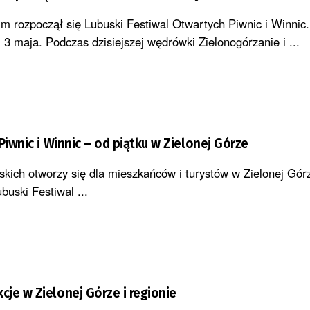
m rozpoczął się Lubuski Festiwal Otwartych Piwnic i Winnic
, 3 maja. Podczas dzisiejszej wędrówki Zielonogórzanie i ...
Piwnic i Winnic – od piątku w Zielonej Górze
skich otworzy się dla mieszkańców i turystów w Zielonej Górz
buski Festiwal ...
je w Zielonej Górze i regionie