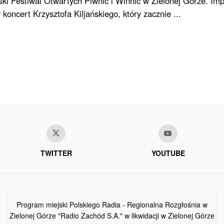
ski Festiwal Otwartych Piwnic i Winnic w Zielonej Górze. Im
koncert Krzysztofa Kiljańskiego, który zacznie ...
TWITTER
YOUTUBE
Program miejski Polskiego Radia - Regionalna Rozgłośnia w
Zielonej Górze "Radio Zachód S.A." w likwidacji w Zielonej Górze