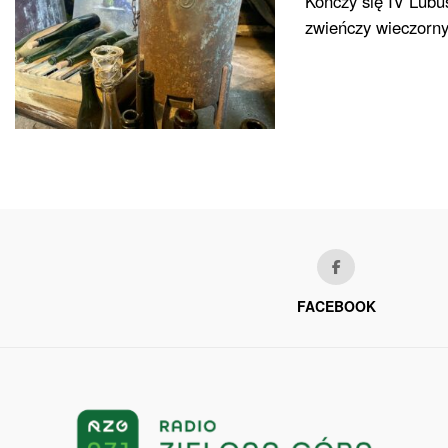
Kończy się IV Lubu
zwieńczy wieczorny 
FACEBOOK