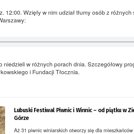
. 12:00. Wzięły w nim udział tłumy osób z różnych 
 Warszawy:
o niedzieli w różnych porach dnia. Szczegółowy pr
łkowskiego i Fundacji Tłocznia.
Lubuski Festiwal Piwnic i Winnic – od piątku w Zi
Górze
Aż 31 piwnic winiarskich otworzy się dla mieszkańców 