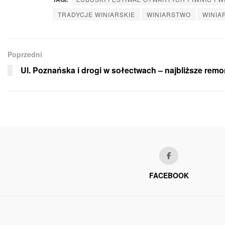
TRADYCJE WINIARSKIE
WINIARSTWO
WINIA
Poprzedni
Ul. Poznańska i drogi w sołectwach – najbliższe remo
FACEBOOK