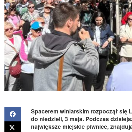
Spacerem winiarskim rozpoczął się L
do niedzieli, 3 maja. Podczas dzisiej
największe miejskie piwnice, znajdują