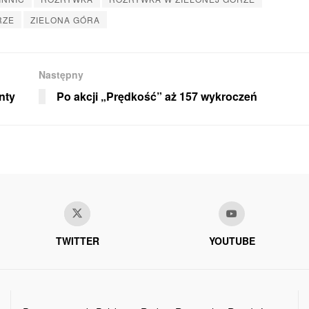
RZE
ZIELONA GÓRA
Następny
nty
Po akcji „Prędkość” aż 157 wykroczeń
TWITTER
YOUTUBE