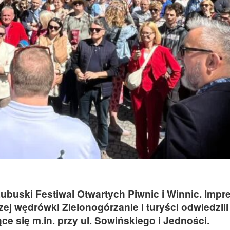
ubuski Festiwal Otwartych Piwnic i Winnic. Impr
szej wędrówki Zielonogórzanie i turyści odwiedzili
ce się m.in. przy ul. Sowińskiego i Jedności.