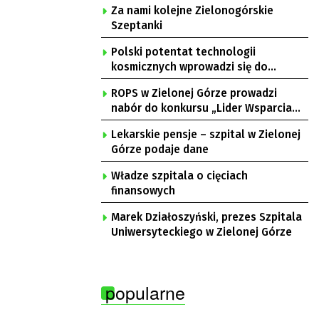
Za nami kolejne Zielonogórskie
Szeptanki
Polski potentat technologii
kosmicznych wprowadzi się do
Zielonej Góry
ROPS w Zielonej Górze prowadzi
nabór do konkursu „Lider Wsparcia
Seniora”
Lekarskie pensje – szpital w Zielonej
Górze podaje dane
Władze szpitala o cięciach
finansowych
Marek Działoszyński, prezes Szpitala
Uniwersyteckiego w Zielonej Górze
popularne