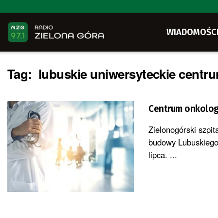
WIADOMOŚC
Tag:
lubuskie uniwersyteckie centru
Centrum onkologi
Zielonogórski szpit
budowy Lubuskiego
lipca. ...