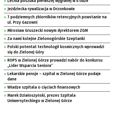
Lechia poszuka pierwszej wygranej w II lidze
Jeździecka rywalizacja w Drzonkowie
7 podziemnych zbiorników retencyjnych powstanie na
ul. Przy Gazowni
Mirosław Gruszecki nowym dyrektorem ZGM
Za nami kolejne Zielonogórskie Szeptanki
Polski potentat technologii kosmicznych wprowadzi
się do Zielonej Góry
ROPS w Zielonej Górze prowadzi nabór do konkursu
„Lider Wsparcia Seniora”
Lekarskie pensje – szpital w Zielonej Górze podaje
dane
Władze szpitala o cięciach finansowych
Marek Działoszyński, prezes Szpitala
Uniwersyteckiego w Zielonej Górze