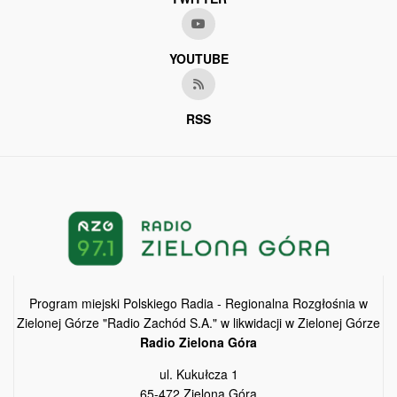
YOUTUBE
RSS
Program miejski Polskiego Radia - Regionalna Rozgłośnia w
Zielonej Górze "Radio Zachód S.A." w likwidacji w Zielonej Górze
Radio Zielona Góra
ul. Kukułcza 1
65-472 Zielona Góra