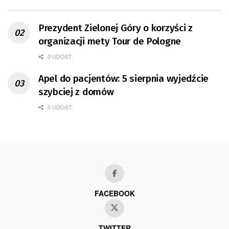
Prezydent Zielonej Góry o korzyści z
organizacji mety Tour de Pologne
0 UDOST.
Apel do pacjentów: 5 sierpnia wyjedźcie
szybciej z domów
0 UDOST.
FACEBOOK
TWITTER