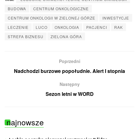
BUDOWA
CENTRUM ONKOLOGICZNE
CENTRUM ONKOLOGII W ZIELONEJ GÓRZE
INWESTYCJE
LECZENIE
LUCO
ONKOLOGIA
PACJENCI
RAK
STREFA BIZNESU
ZIELONA GÓRA
Poprzedni
Nadchodzi burzowe popołudnie. Alert I stopnia
Następny
Sezon letni w WORD
najnowsze