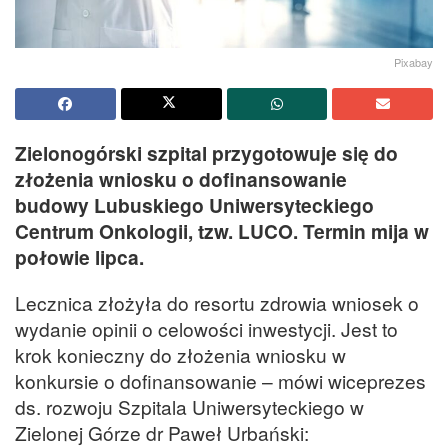
Pixabay
Zielonogórski szpital przygotowuje się do
złożenia wniosku o dofinansowanie
budowy Lubuskiego Uniwersyteckiego
Centrum Onkologii, tzw. LUCO. Termin mija w
połowie lipca.
Lecznica złożyła do resortu zdrowia wniosek o
wydanie opinii o celowości inwestycji. Jest to
krok konieczny do złożenia wniosku w
konkursie o dofinansowanie – mówi wiceprezes
ds. rozwoju Szpitala Uniwersyteckiego w
Zielonej Górze dr Paweł Urbański: