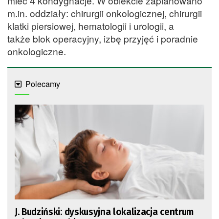
mieć 4 kondygnacje. W obiekcie zaplanowano
m.in. oddziały: chirurgii onkologicznej, chirurgii
klatki piersiowej, hematologii i urologii, a
także blok operacyjny, izbę przyjęć i poradnie
onkologiczne.
Polecamy
J. Budziński: dyskusyjna lokalizacja centrum