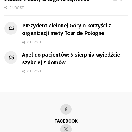
0 UDOST.
Prezydent Zielonej Góry o korzyści z
organizacji mety Tour de Pologne
0 UDOST.
Apel do pacjentów: 5 sierpnia wyjedźcie
szybciej z domów
0 UDOST.
FACEBOOK