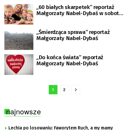
„60 białych skarpetek” reportaż
Małgorzaty Nabel-Dybaś w sobotę
o godz. 13.20
„Śmierdząca sprawa” reportaż
Małgorzaty Nabel-Dybaś
„Do końca świata” reportaż
Małgorzaty Nabel-Dybaś
1
2
najnowsze
Lechia po losowaniu: Faworytem Ruch, a my mamy