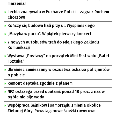
marzenia!
Lechia zna rywala w Pucharze Polski – zagra z Ruchem
Chorzów!
Kończy się budowa hali przy ul. Wyspiańskiego
„Muzyka w parku”. W piątek pierwszy koncert
7 nowych autobusów trafi do Miejskiego Zakładu
Komunikacji
Wystawa „Postawy” na początek Mini Festiwalu „Balet
i Sztuka”
Ukrainiec zamieszany w oszustwa oskarża policjantów
o pobicie
Remont deptaka zgodnie z planem
NFZ ostrzega przed upałami: ponad 10 proc. z nas w
ogóle nie pije wody
Współpraca leśników i samorządu zmienia okolice
Zielonej Góry. Powstają nowe ścieżki rowerowe