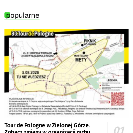
popularne
Tour de Pologne w Zielonej Górze.
Zobacz zmiany w organizacji ruchu