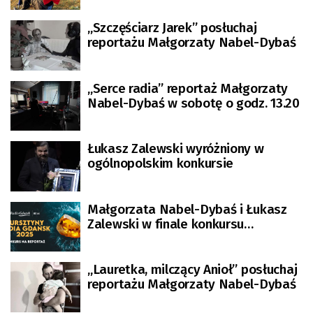
„Szczęściarz Jarek” posłuchaj
reportażu Małgorzaty Nabel-Dybaś
„Serce radia” reportaż Małgorzaty
Nabel-Dybaś w sobotę o godz. 13.20
Łukasz Zalewski wyróżniony w
ogólnopolskim konkursie
Małgorzata Nabel-Dybaś i Łukasz
Zalewski w finale konkursu
„Bursztyny Radia Gdańsk”
„Lauretka, milczący Anioł” posłuchaj
reportażu Małgorzaty Nabel-Dybaś