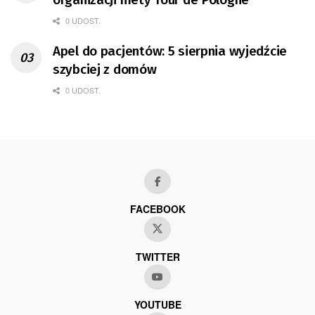
0 UDOST.
Apel do pacjentów: 5 sierpnia wyjedźcie
szybciej z domów
0 UDOST.
FACEBOOK
TWITTER
YOUTUBE