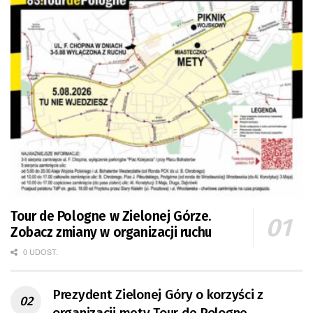
Tour de Pologne w Zielonej Górze.
Zobacz zmiany w organizacji ruchu
0 UDOST.
Prezydent Zielonej Góry o korzyści z
organizacji mety Tour de Pologne