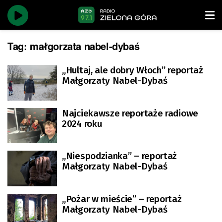
Tag:
małgorzata nabel-dybaś
„Hultaj, ale dobry Włoch” reportaż
Małgorzaty Nabel-Dybaś
Najciekawsze reportaże radiowe
2024 roku
„Niespodzianka” – reportaż
Małgorzaty Nabel-Dybaś
„Pożar w mieście” – reportaż
Małgorzaty Nabel-Dybaś