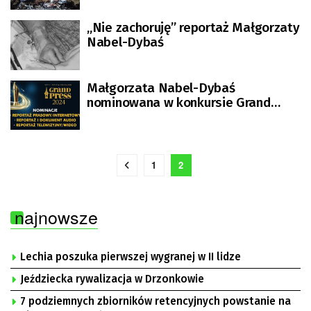
„Nie zachoruję” reportaż Małgorzaty
Nabel-Dybaś
Małgorzata Nabel-Dybaś
nominowana w konkursie Grand
Press
1
2
najnowsze
Lechia poszuka pierwszej wygranej w II lidze
Jeździecka rywalizacja w Drzonkowie
7 podziemnych zbiorników retencyjnych powstanie na