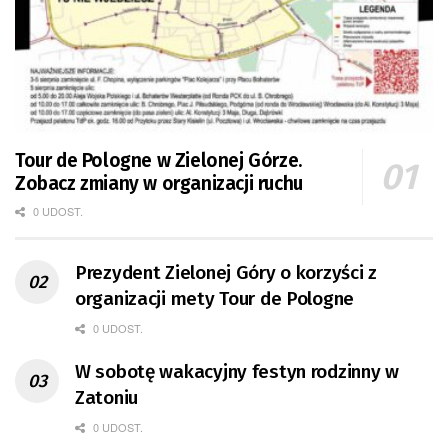
Tour de Pologne w Zielonej Górze.
Zobacz zmiany w organizacji ruchu
0 UDOST.
Prezydent Zielonej Góry o korzyści z
organizacji mety Tour de Pologne
0 UDOST.
W sobotę wakacyjny festyn rodzinny w
Zatoniu
0 UDOST.