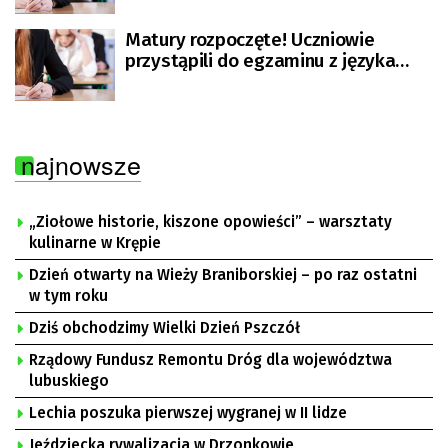
Matury rozpoczęte! Uczniowie
przystąpili do egzaminu z języka
polskiego
najnowsze
„Ziołowe historie, kiszone opowieści” – warsztaty
kulinarne w Krępie
Dzień otwarty na Wieży Braniborskiej – po raz ostatni
w tym roku
Dziś obchodzimy Wielki Dzień Pszczół
Rządowy Fundusz Remontu Dróg dla województwa
lubuskiego
Lechia poszuka pierwszej wygranej w II lidze
Jeździecka rywalizacja w Drzonkowie