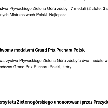
twa Pływackiego Zielona Góra zdobyli 7 medali (2 złote, 3 s
nych Mistrzostwach Polski. Najlepszą ...
 dwoma medalami Grand Prix Pucharu Polski
owarzystwa Pływackiego Zielona Góra zdobyła dwa medale w 
dczas Grand Prix Pucharu Polski, który ...
ersytetu Zielonogórskiego uhonorowani przez Prezyd