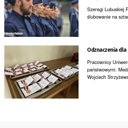
Szeregi Lubuskiej Po
ślubowanie na szta
Odznaczenia dla
Pracownicy Uniwers
państwowymi. Medal
Wojciech Strzyżews