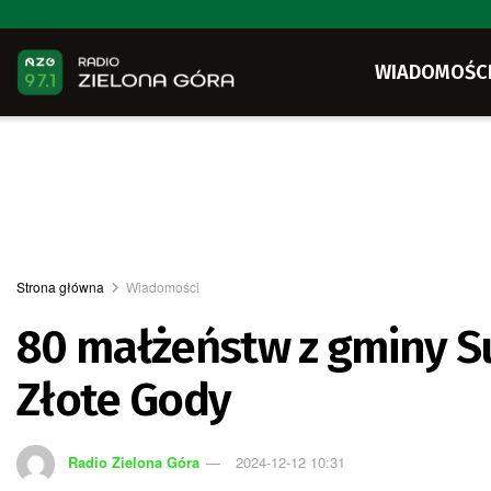
WIADOMOŚC
Strona główna
Wiadomości
80 małżeństw z gminy S
Złote Gody
Radio Zielona Góra
2024-12-12 10:31