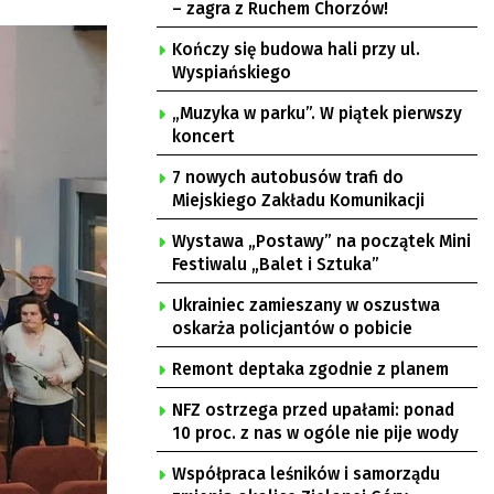
– zagra z Ruchem Chorzów!
Kończy się budowa hali przy ul.
Wyspiańskiego
„Muzyka w parku”. W piątek pierwszy
koncert
7 nowych autobusów trafi do
Miejskiego Zakładu Komunikacji
Wystawa „Postawy” na początek Mini
Festiwalu „Balet i Sztuka”
Ukrainiec zamieszany w oszustwa
oskarża policjantów o pobicie
Remont deptaka zgodnie z planem
NFZ ostrzega przed upałami: ponad
10 proc. z nas w ogóle nie pije wody
Współpraca leśników i samorządu