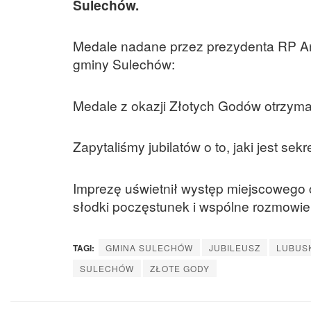
Sulechów.
Medale nadane przez prezydenta RP An
gminy Sulechów:
Medale z okazji Złotych Godów otrzymały
Zapytaliśmy jubilatów o to, jaki jest sek
Imprezę uświetnił występ miejscowego 
słodki poczęstunek i wspólne rozmowie
TAGI:
GMINA SULECHÓW
JUBILEUSZ
LUBUS
SULECHÓW
ZŁOTE GODY