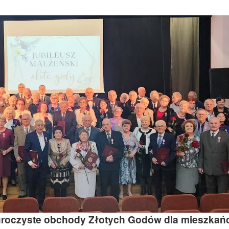
uroczyste obchody Złotych Godów dla mieszka