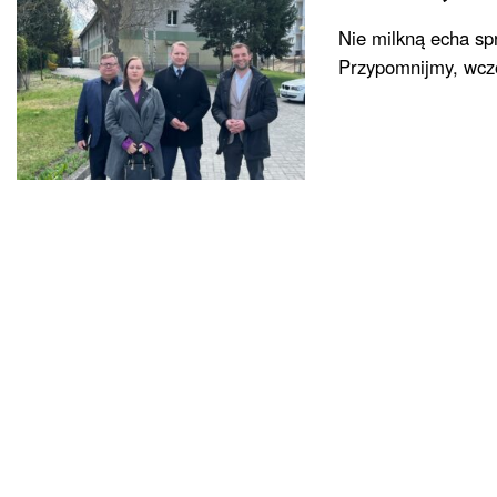
Nie milkną echa sp
Przypomnijmy, wczor