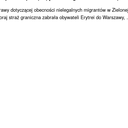
rawy dotyczącej obecności nielegalnych migrantów w Zielone
aj straż graniczna zabrała obywateli Erytrei do Warszawy, .