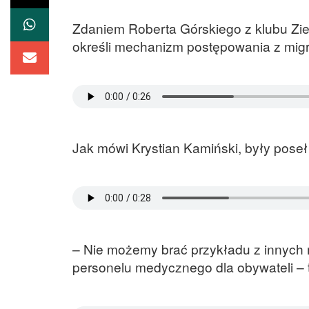
Zdaniem Roberta Górskiego z klubu Zie
określi mechanizm postępowania z migr
Jak mówi Krystian Kamiński, były poseł 
– Nie możemy brać przykładu z innych m
personelu medycznego dla obywateli – 