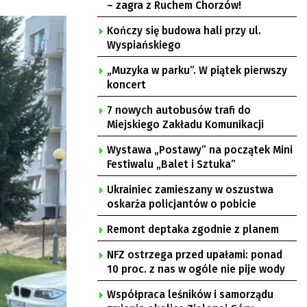
– zagra z Ruchem Chorzów!
Kończy się budowa hali przy ul.
Wyspiańskiego
„Muzyka w parku”. W piątek pierwszy
koncert
7 nowych autobusów trafi do
Miejskiego Zakładu Komunikacji
Wystawa „Postawy” na początek Mini
Festiwalu „Balet i Sztuka”
Ukrainiec zamieszany w oszustwa
oskarża policjantów o pobicie
Remont deptaka zgodnie z planem
NFZ ostrzega przed upałami: ponad
10 proc. z nas w ogóle nie pije wody
Współpraca leśników i samorządu