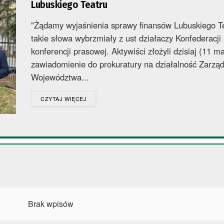
Lubuskiego Teatru
"Żądamy wyjaśnienia sprawy finansów Lubuskiego Te
takie słowa wybrzmiały z ust działaczy Konfederacji
konferencji prasowej. Aktywiści złożyli dzisiaj (11 m
zawiadomienie do prokuratury na działalność Zarzą
Województwa...
DETAILS
CZYTAJ WIĘCEJ
Brak wpisów