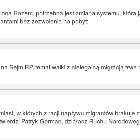
lona Razem, potrzebna jest zmiana systemu, która 
antami bez zezwolenia na pobyt:
na Sejm RP, temat walki z nielegalną migracją trwa o
iast, w których z racji napływu migrantów brakuje m
twierdzi Patryk German, działacz Ruchu Narodoweg