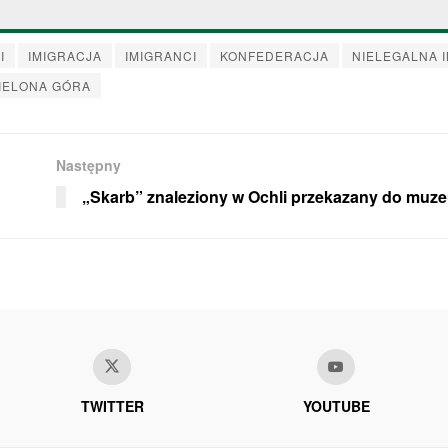
I
IMIGRACJA
IMIGRANCI
KONFEDERACJA
NIELEGALNA 
IELONA GÓRA
Następny
„Skarb” znaleziony w Ochli przekazany do muz
TWITTER
YOUTUBE