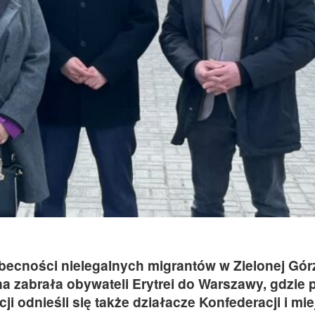
becności nielegalnych migrantów w Zielonej Gór
a zabrała obywateli Erytrei do Warszawy, gdzie 
cji odnieśli się także działacze Konfederacji i mie