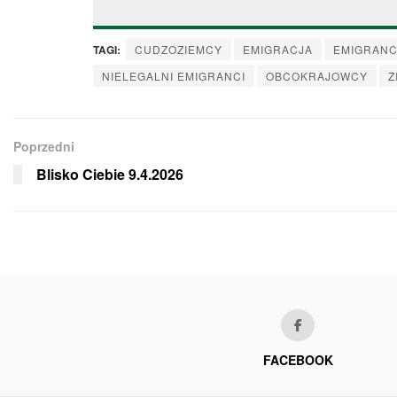
TAGI:
CUDZOZIEMCY
EMIGRACJA
EMIGRANC
NIELEGALNI EMIGRANCI
OBCOKRAJOWCY
Z
Poprzedni
Blisko Ciebie 9.4.2026
FACEBOOK