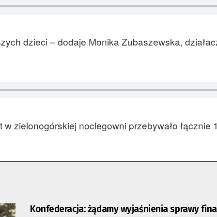
zych dzieci – dodaje Monika Zubaszewska, działa
t w zielonogórskiej noclegowni przebywało łącznie 
Konfederacja: żądamy wyjaśnienia sprawy fin