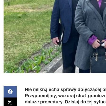
Nie milkną echa sprawy dotyczącej o
Przypomnijmy, wczoraj straż graniczn
dalsze procedury. Dzisiaj do tej sytua