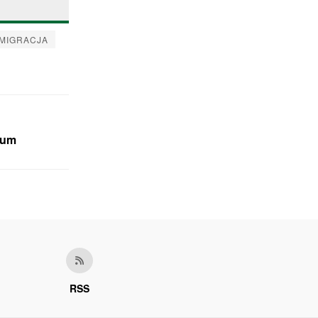
IMIGRACJA
eum
RSS