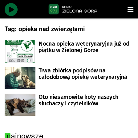
Tag:
opieka nad zwierzętami
Nocna opieka weterynaryjna już od
piątku w Zielonej Górze
Trwa zbiórka podpisów na
całodobową opiekę weterynaryjną
Oto niesamowite koty naszych
słuchaczy i czytelników
najnowsze