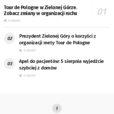
Tour de Pologne w Zielonej Górze.
Zobacz zmiany w organizacji ruchu
0 UDOST.
Prezydent Zielonej Góry o korzyści z
organizacji mety Tour de Pologne
0 UDOST.
Apel do pacjentów: 5 sierpnia wyjedźcie
szybciej z domów
0 UDOST.