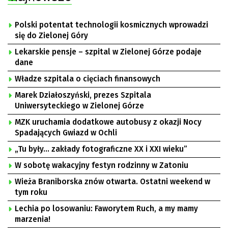
Polski potentat technologii kosmicznych wprowadzi
się do Zielonej Góry
Lekarskie pensje – szpital w Zielonej Górze podaje
dane
Władze szpitala o cięciach finansowych
Marek Działoszyński, prezes Szpitala
Uniwersyteckiego w Zielonej Górze
MZK uruchamia dodatkowe autobusy z okazji Nocy
Spadających Gwiazd w Ochli
„Tu były… zakłady fotograficzne XX i XXI wieku”
W sobotę wakacyjny festyn rodzinny w Zatoniu
Wieża Braniborska znów otwarta. Ostatni weekend w
tym roku
Lechia po losowaniu: Faworytem Ruch, a my mamy
marzenia!