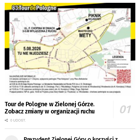
Tour de Pologne w Zielonej Górze.
Zobacz zmiany w organizacji ruchu
0 UDOST.
Prezydent Zielonej Góry o korzyści z