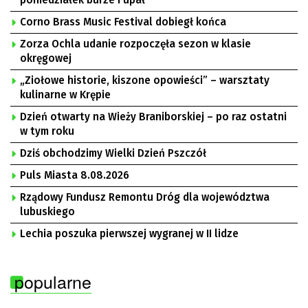
Corno Brass Music Festival dobiegł końca
Zorza Ochla udanie rozpoczęła sezon w klasie
okręgowej
„Ziołowe historie, kiszone opowieści” – warsztaty
kulinarne w Krępie
Dzień otwarty na Wieży Braniborskiej – po raz ostatni
w tym roku
Dziś obchodzimy Wielki Dzień Pszczół
Puls Miasta 8.08.2026
Rządowy Fundusz Remontu Dróg dla województwa
lubuskiego
Lechia poszuka pierwszej wygranej w II lidze
popularne