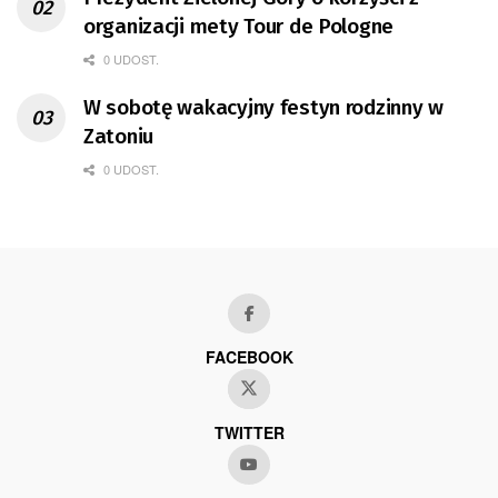
organizacji mety Tour de Pologne
0 UDOST.
W sobotę wakacyjny festyn rodzinny w
Zatoniu
0 UDOST.
FACEBOOK
TWITTER