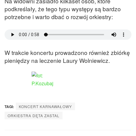
Na widowni zasiadło kilkaset osób, które
podkreślały, że tego typu występy są bardzo
potrzebne i warto dbać o rozwój orkiestry:
W trakcie koncertu prowadzono również zbiórkę
pieniędzy na leczenie Laury Wolniewicz.
TAGI:
KONCERT KARNAWAŁOWY
ORKIESTRA DĘTA ZASTAL