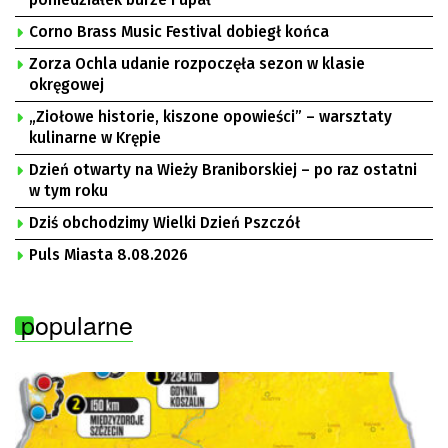
poniedziałek burze i upał
Corno Brass Music Festival dobiegł końca
Zorza Ochla udanie rozpoczęła sezon w klasie
okręgowej
„Ziołowe historie, kiszone opowieści” – warsztaty
kulinarne w Krępie
Dzień otwarty na Wieży Braniborskiej – po raz ostatni
w tym roku
Dziś obchodzimy Wielki Dzień Pszczół
Puls Miasta 8.08.2026
popularne