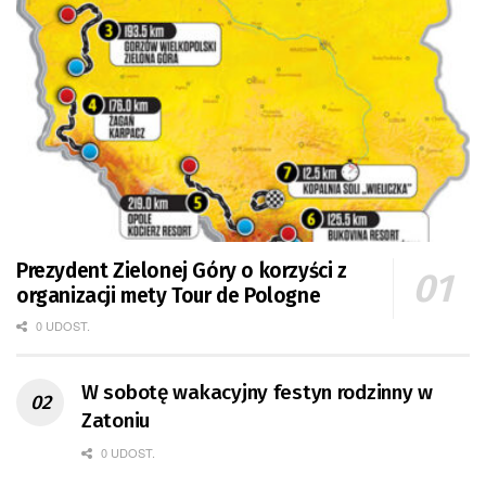
Prezydent Zielonej Góry o korzyści z
organizacji mety Tour de Pologne
0 UDOST.
W sobotę wakacyjny festyn rodzinny w
Zatoniu
0 UDOST.