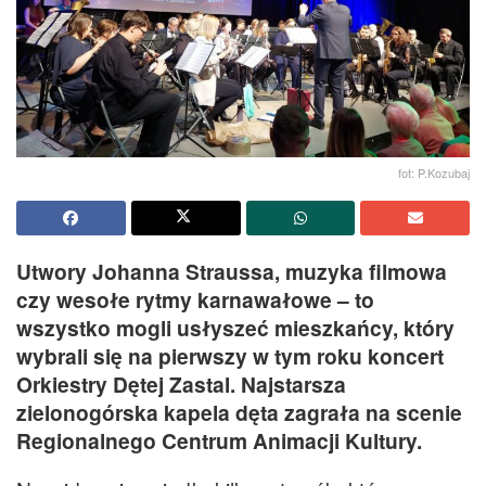
fot: P.Kozubaj
Utwory Johanna Straussa, muzyka filmowa
czy wesołe rytmy karnawałowe – to
wszystko mogli usłyszeć mieszkańcy, który
wybrali się na pierwszy w tym roku koncert
Orkiestry Dętej Zastal. Najstarsza
zielonogórska kapela dęta zagrała na scenie
Regionalnego Centrum Animacji Kultury.