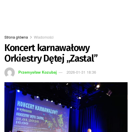
Strona główna
Wiadomości
Koncert karnawałowy
Orkiestry Dętej „Zastal”
Przemysław Kozubaj
2026-01-31 18:36