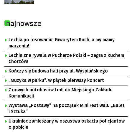
najnowsze
Lechia po losowaniu: Faworytem Ruch, a my mamy
marzenia!
Lechia zna rywala w Pucharze Polski – zagra z Ruchem
Chorzów!
Kończy się budowa hali przy ul. Wyspiańskiego
„Muzyka w parku”. W piątek pierwszy koncert
7 nowych autobusów trafi do Miejskiego Zakładu
Komunikacji
Wystawa „Postawy” na początek Mini Festiwalu „Balet
i Sztuka”
Ukrainiec zamieszany w oszustwa oskarża policjantów
o pobicie