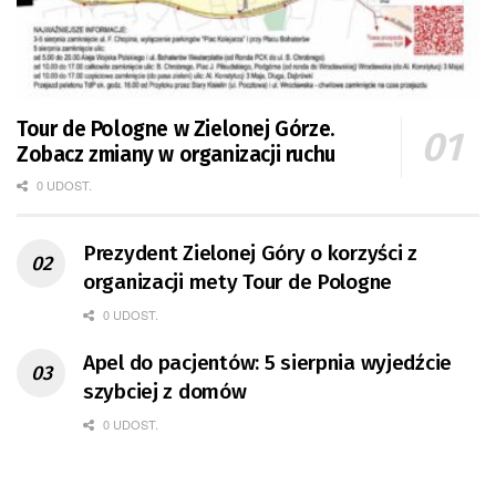
Tour de Pologne w Zielonej Górze.
Zobacz zmiany w organizacji ruchu
0 UDOST.
Prezydent Zielonej Góry o korzyści z
organizacji mety Tour de Pologne
0 UDOST.
Apel do pacjentów: 5 sierpnia wyjedźcie
szybciej z domów
0 UDOST.