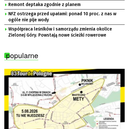
Remont deptaka zgodnie z planem
NFZ ostrzega przed upałami: ponad 10 proc. z nas w
ogóle nie pije wody
Współpraca leśników i samorządu zmienia okolice
Zielonej Góry. Powstają nowe ścieżki rowerowe
popularne