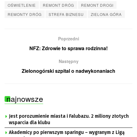
OŚWIETLENIE
REMONT DRÓG
REMONT DROGI
REMONTY DRÓG
STREFA BIZNESU
ZIELONA GÓRA
Poprzedni
NFZ: Zdrowie to sprawa rodzinna!
Następny
Zielonogórski szpital o nadwykonaniach
najnowsze
Jest porozumienie miasta i Falubazu. 2 miliony złotych
wsparcia dla klubu
Akademicy po pierwszym sparingu – wygranym z Ligą