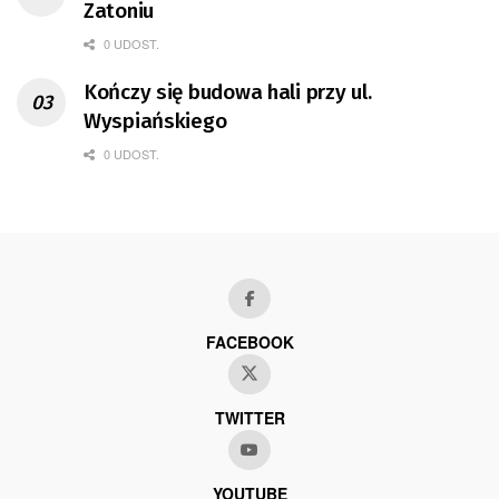
Zatoniu
0 UDOST.
Kończy się budowa hali przy ul.
Wyspiańskiego
0 UDOST.
FACEBOOK
TWITTER
YOUTUBE