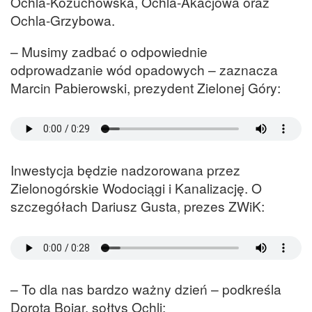
Ochla-Kożuchowska, Ochla-Akacjowa oraz
Ochla-Grzybowa.
– Musimy zadbać o odpowiednie
odprowadzanie wód opadowych – zaznacza
Marcin Pabierowski, prezydent Zielonej Góry:
Inwestycja będzie nadzorowana przez
Zielonogórskie Wodociągi i Kanalizację. O
szczegółach Dariusz Gusta, prezes ZWiK:
– To dla nas bardzo ważny dzień – podkreśla
Dorota Bojar, sołtys Ochli: