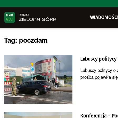
WIADOMOŚC
Tag:
poczdam
Lubuscy politycy 
Lubuscy politycy o 
prośba pojawiła się
Konferencja – Po