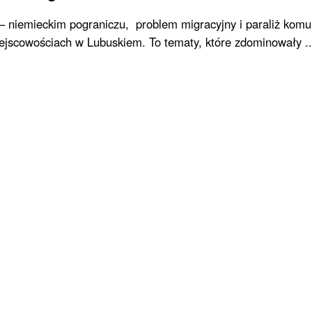
 – niemieckim pograniczu, problem migracyjny i paraliż komu
ejscowościach w Lubuskiem. To tematy, które zdominowały ..