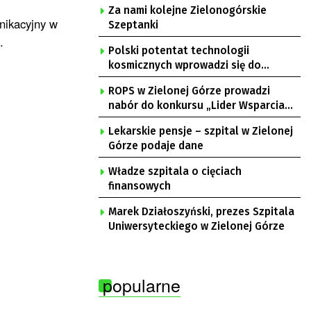
Za nami kolejne Zielonogórskie
nikacyjny w
Szeptanki
.
Polski potentat technologii
kosmicznych wprowadzi się do
Zielonej Góry
ROPS w Zielonej Górze prowadzi
nabór do konkursu „Lider Wsparcia
Seniora”
Lekarskie pensje – szpital w Zielonej
Górze podaje dane
Władze szpitala o cięciach
finansowych
Marek Działoszyński, prezes Szpitala
Uniwersyteckiego w Zielonej Górze
popularne