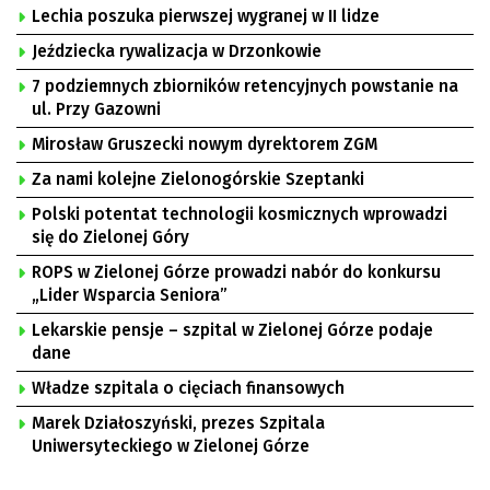
Lechia poszuka pierwszej wygranej w II lidze
Jeździecka rywalizacja w Drzonkowie
7 podziemnych zbiorników retencyjnych powstanie na
ul. Przy Gazowni
Mirosław Gruszecki nowym dyrektorem ZGM
Za nami kolejne Zielonogórskie Szeptanki
Polski potentat technologii kosmicznych wprowadzi
się do Zielonej Góry
ROPS w Zielonej Górze prowadzi nabór do konkursu
„Lider Wsparcia Seniora”
Lekarskie pensje – szpital w Zielonej Górze podaje
dane
Władze szpitala o cięciach finansowych
Marek Działoszyński, prezes Szpitala
Uniwersyteckiego w Zielonej Górze