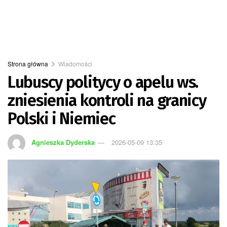
Strona główna
Wiadomości
Lubuscy politycy o apelu ws.
zniesienia kontroli na granicy
Polski i Niemiec
Agnieszka Dyderska
2026-05-09 13:35