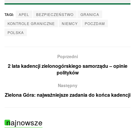
TAGI:
APEL
BEZPIECZEŃSTWO
GRANICA
KONTROLE GRANICZNE
NIEMCY
POCZDAM
POLSKA
Poprzedni
2 lata kadencji zielonogórskiego samorządu – opinie
polityków
Następny
Zielona Góra: najważniejsze zadania do końca kadencji
najnowsze