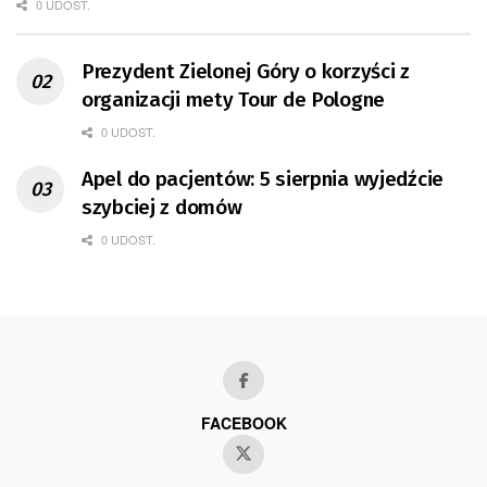
0 UDOST.
Prezydent Zielonej Góry o korzyści z
organizacji mety Tour de Pologne
0 UDOST.
Apel do pacjentów: 5 sierpnia wyjedźcie
szybciej z domów
0 UDOST.
FACEBOOK