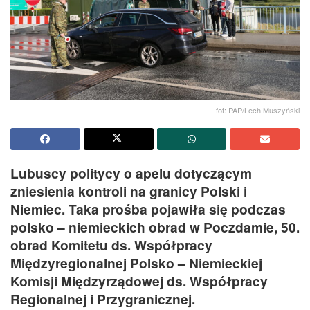
fot: PAP/Lech Muszyński
Lubuscy politycy o apelu dotyczącym
zniesienia kontroli na granicy Polski i
Niemiec. Taka prośba pojawiła się podczas
polsko – niemieckich obrad w Poczdamie, 50.
obrad Komitetu ds. Współpracy
Międzyregionalnej Polsko – Niemieckiej
Komisji Międzyrządowej ds. Współpracy
Regionalnej i Przygranicznej.