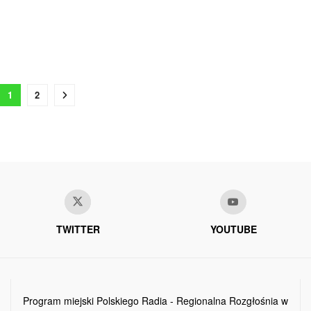
1
2
TWITTER
YOUTUBE
Program miejski Polskiego Radia - Regionalna Rozgłośnia w