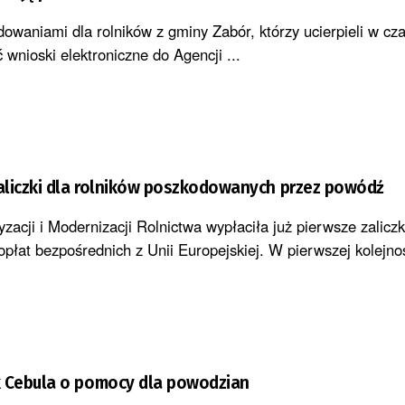
owaniami dla rolników z gminy Zabór, którzy ucierpieli w cz
 wnioski elektroniczne do Agencji ...
aliczki dla rolników poszkodowanych przez powódź
zacji i Modernizacji Rolnictwa wypłaciła już pierwsze zaliczk
płat bezpośrednich z Unii Europejskiej. W pierwszej kolejno
Cebula o pomocy dla powodzian