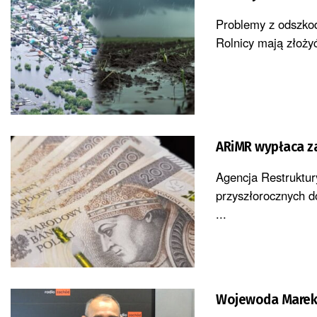
Problemy z odszkod
Rolnicy mają złożyć
ARiMR wypłaca z
Agencja Restruktury
przyszłorocznych do
...
Wojewoda Marek 