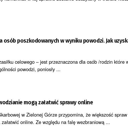
a osób poszkodowanych w wyniku powodzi. Jak uzysk
asiłku celowego – jest przeznaczona dla osób /rodzin które 
ólności powodzi, poniosły ...
odzianie mogą załatwić sprawy online
 Skarbowej w Zielonej Górze przypomina, że większość spraw
załatwić online. Ze względu na falę wezbraniową ...