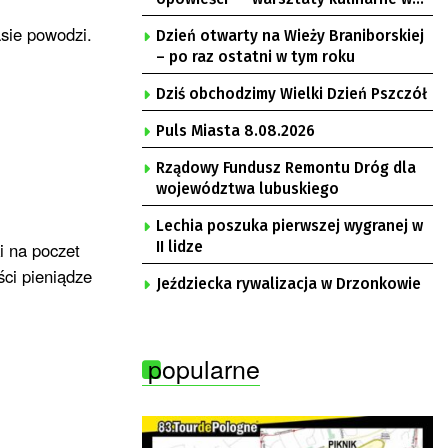
Krępie
asie powodzi.
Dzień otwarty na Wieży Braniborskiej
– po raz ostatni w tym roku
Dziś obchodzimy Wielki Dzień Pszczół
Puls Miasta 8.08.2026
Rządowy Fundusz Remontu Dróg dla
województwa lubuskiego
Lechia poszuka pierwszej wygranej w
i na poczet
II lidze
ści pieniądze
Jeździecka rywalizacja w Drzonkowie
popularne