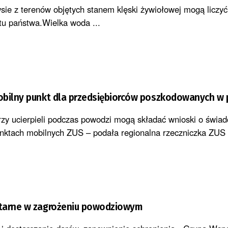
wsie z terenów objętych stanem klęski żywiołowej mogą liczy
etu państwa.Wielka woda ...
obilny punkt dla przedsiębiorców poszkodowanych w
órzy ucierpieli podczas powodzi mogą składać wnioski o świad
nktach mobilnych ZUS – podała regionalna rzeczniczka ZUS .
tarne w zagrożeniu powodziowym