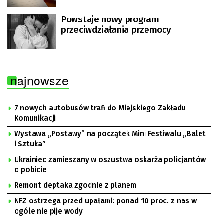
Powstaje nowy program
przeciwdziałania przemocy
najnowsze
7 nowych autobusów trafi do Miejskiego Zakładu
Komunikacji
Wystawa „Postawy” na początek Mini Festiwalu „Balet
i Sztuka”
Ukrainiec zamieszany w oszustwa oskarża policjantów
o pobicie
Remont deptaka zgodnie z planem
NFZ ostrzega przed upałami: ponad 10 proc. z nas w
ogóle nie pije wody