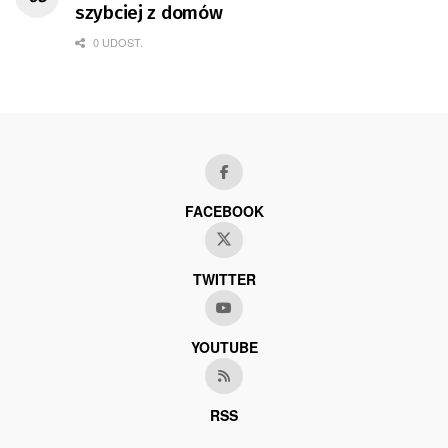
szybciej z domów
0 UDOST.
FACEBOOK
TWITTER
YOUTUBE
RSS