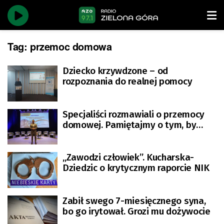
Tag:
przemoc domowa
Dziecko krzywdzone – od
rozpoznania do realnej pomocy
Specjaliści rozmawiali o przemocy
domowej. Pamiętajmy o tym, by
zawsze reagować na krzywdę
„Zawodzi człowiek”. Kucharska-
Dziedzic o krytycznym raporcie NIK
Zabił swego 7-miesięcznego syna,
bo go irytował. Grozi mu dożywocie