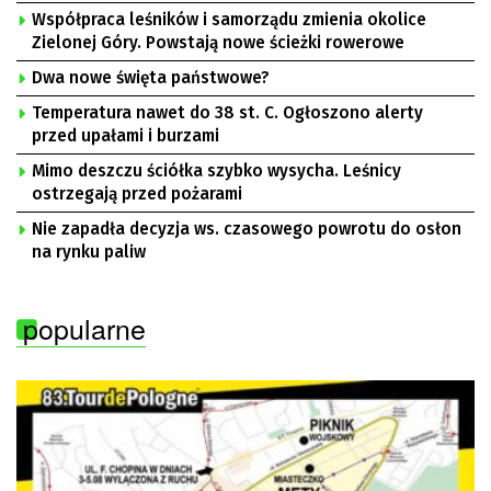
Współpraca leśników i samorządu zmienia okolice
Zielonej Góry. Powstają nowe ścieżki rowerowe
Dwa nowe święta państwowe?
Temperatura nawet do 38 st. C. Ogłoszono alerty
przed upałami i burzami
Mimo deszczu ściółka szybko wysycha. Leśnicy
ostrzegają przed pożarami
Nie zapadła decyzja ws. czasowego powrotu do osłon
na rynku paliw
popularne