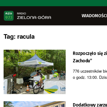
WIADOMOŚC
Tag:
racula
Rozpoczęło się z
Zachodu”
776 uczestników bie
o godz. 13:00. Dzisi
Dodatkowy zarzut