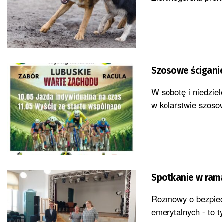
Szosowe ścigani
W sobotę i niedziel
w kolarstwie szoso
Spotkanie w ram
Rozmowy o bezpiecz
emerytalnych - to t