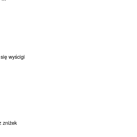
się wyścigi
 zniżek