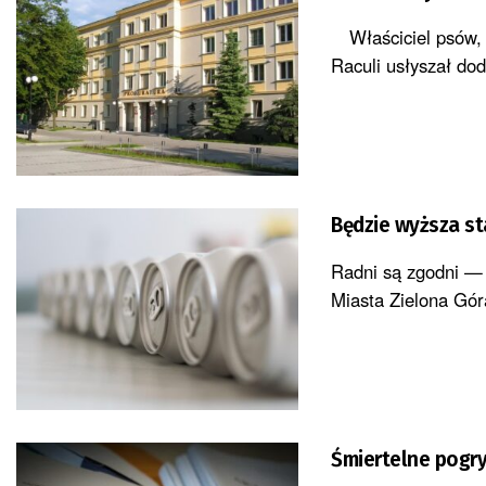
Właściciel psów, k
Raculi usłyszał dod
Będzie wyższa st
Radni są zgodni — 
Miasta Zielona Gór
Śmiertelne pogry