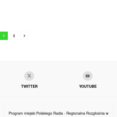
1
2
TWITTER
YOUTUBE
Program miejski Polskiego Radia - Regionalna Rozgłośnia w