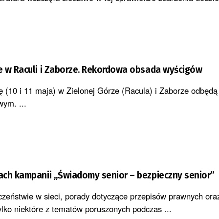
e w Raculi i Zaborze. Rekordowa obsada wyścigów
ę (10 i 11 maja) w Zielonej Górze (Racula) i Zaborze odbędą 
wym. ...
ach kampanii „Świadomy senior – bezpieczny senior”
eństwie w sieci, porady dotyczące przepisów prawnych oraz
ylko niektóre z tematów poruszonych podczas ...