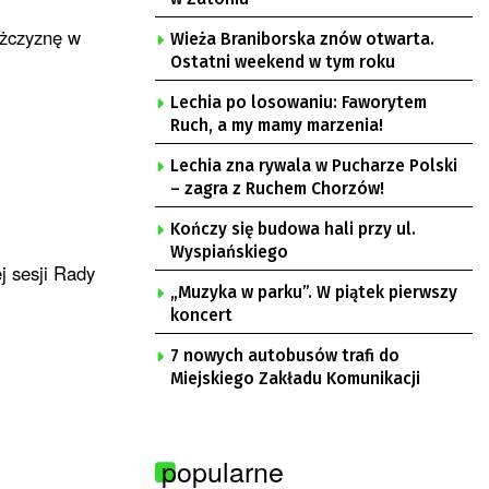
ężczyznę w
Wieża Braniborska znów otwarta.
Ostatni weekend w tym roku
Lechia po losowaniu: Faworytem
Ruch, a my mamy marzenia!
Lechia zna rywala w Pucharze Polski
– zagra z Ruchem Chorzów!
Kończy się budowa hali przy ul.
Wyspiańskiego
j sesji Rady
„Muzyka w parku”. W piątek pierwszy
koncert
7 nowych autobusów trafi do
Miejskiego Zakładu Komunikacji
popularne