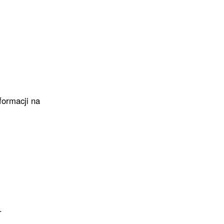
formacji na
.
...