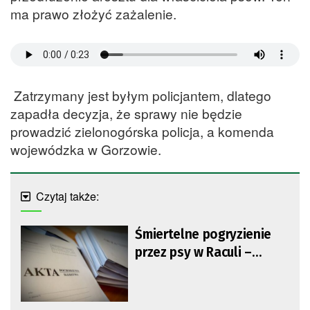
ma prawo złożyć zażalenie.
Zatrzymany jest byłym policjantem, dlatego
zapadła decyzja, że sprawy nie będzie
prowadzić zielonogórska policja, a komenda
wojewódzka w Gorzowie.
Czytaj także:
Śmiertelne pogryzienie
przez psy w Raculi –
niebawem opinia
biegłego