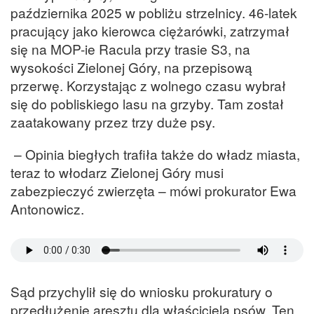
października 2025 w pobliżu strzelnicy. 46-latek
pracujący jako kierowca ciężarówki, zatrzymał
się na MOP-ie Racula przy trasie S3, na
wysokości Zielonej Góry, na przepisową
przerwę. Korzystając z wolnego czasu wybrał
się do pobliskiego lasu na grzyby. Tam został
zaatakowany przez trzy duże psy.
– Opinia biegłych trafiła także do władz miasta,
teraz to włodarz Zielonej Góry musi
zabezpieczyć zwierzęta – mówi prokurator Ewa
Antonowicz.
Sąd przychylił się do wniosku prokuratury o
przedłużenie aresztu dla właściciela psów. Ten