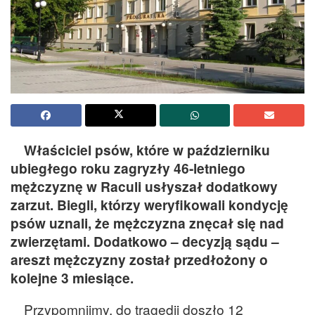
Właściciel psów, które w październiku
ubiegłego roku zagryzły 46-letniego
mężczyznę w Raculi usłyszał dodatkowy
zarzut. Biegli, którzy weryfikowali kondycję
psów uznali, że mężczyzna znęcał się nad
zwierzętami. Dodatkowo – decyzją sądu –
areszt mężczyzny został przedłożony o
kolejne 3 miesiące.
Przypomnijmy, do tragedii doszło 12