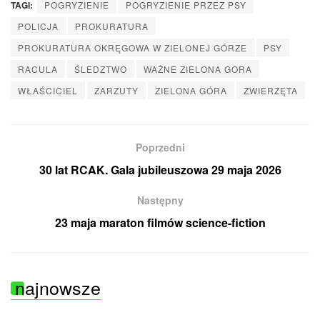
TAGI:
POGRYZIENIE
POGRYZIENIE PRZEZ PSY
POLICJA
PROKURATURA
PROKURATURA OKRĘGOWA W ZIELONEJ GÓRZE
PSY
RACULA
ŚLEDZTWO
WAŻNE ZIELONA GORA
WŁAŚCICIEL
ZARZUTY
ZIELONA GÓRA
ZWIERZĘTA
Poprzedni
30 lat RCAK. Gala jubileuszowa 29 maja 2026
Następny
23 maja maraton filmów science-fiction
najnowsze