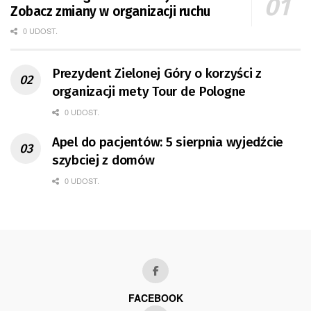
Zobacz zmiany w organizacji ruchu
0 UDOST.
Prezydent Zielonej Góry o korzyści z
organizacji mety Tour de Pologne
0 UDOST.
Apel do pacjentów: 5 sierpnia wyjedźcie
szybciej z domów
0 UDOST.
FACEBOOK