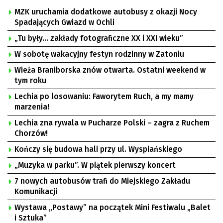
MZK uruchamia dodatkowe autobusy z okazji Nocy
Spadających Gwiazd w Ochli
„Tu były… zakłady fotograficzne XX i XXI wieku”
W sobotę wakacyjny festyn rodzinny w Zatoniu
Wieża Braniborska znów otwarta. Ostatni weekend w
tym roku
Lechia po losowaniu: Faworytem Ruch, a my mamy
marzenia!
Lechia zna rywala w Pucharze Polski – zagra z Ruchem
Chorzów!
Kończy się budowa hali przy ul. Wyspiańskiego
„Muzyka w parku”. W piątek pierwszy koncert
7 nowych autobusów trafi do Miejskiego Zakładu
Komunikacji
Wystawa „Postawy” na początek Mini Festiwalu „Balet
i Sztuka”