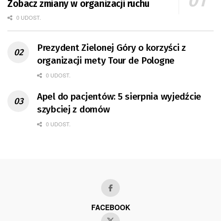
Zobacz zmiany w organizacji ruchu
0 UDOST.
Prezydent Zielonej Góry o korzyści z
organizacji mety Tour de Pologne
0 UDOST.
Apel do pacjentów: 5 sierpnia wyjedźcie
szybciej z domów
0 UDOST.
FACEBOOK