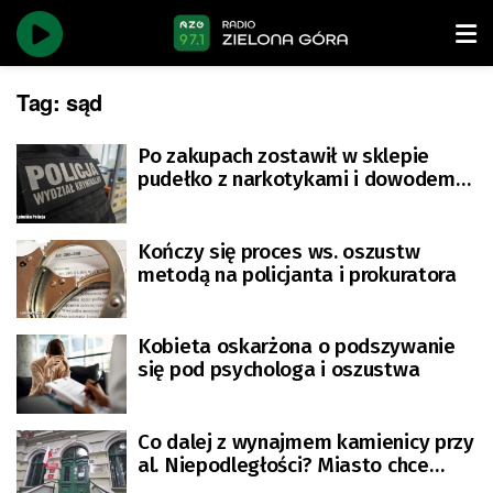
Tag:
sąd
Po zakupach zostawił w sklepie
pudełko z narkotykami i dowodem
osobistym
Kończy się proces ws. oszustw
metodą na policjanta i prokuratora
Kobieta oskarżona o podszywanie
się pod psychologa i oszustwa
Co dalej z wynajmem kamienicy przy
al. Niepodległości? Miasto chce
zrezygnować