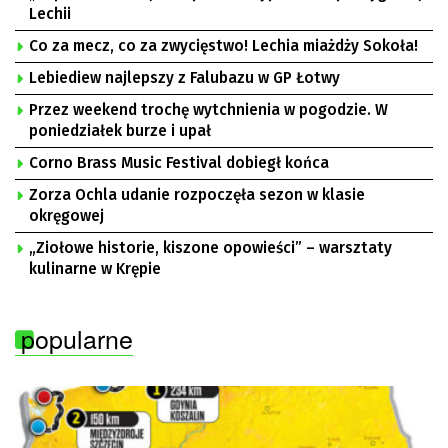
Lechii
Co za mecz, co za zwycięstwo! Lechia miażdży Sokoła!
Lebiediew najlepszy z Falubazu w GP Łotwy
Przez weekend trochę wytchnienia w pogodzie. W
poniedziałek burze i upał
Corno Brass Music Festival dobiegł końca
Zorza Ochla udanie rozpoczęła sezon w klasie
okręgowej
„Ziołowe historie, kiszone opowieści” – warsztaty
kulinarne w Krępie
popularne