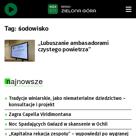
Tag:
śodowisko
„Lubuszanie ambasadorami
czystego powietrza”
najnowsze
Tradycje winiarskie, jako niematerialne dziedzictwo –
konsultacje i projekt
Zagra Capella Viridimontana
Noc Spadających Gwiazd w skansenie w Ochli
„Kapitalna rekacja zespołu” – wypowiedzi po wygranej