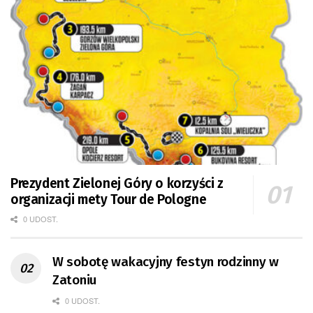
Prezydent Zielonej Góry o korzyści z
organizacji mety Tour de Pologne
0 UDOST.
W sobotę wakacyjny festyn rodzinny w
Zatoniu
0 UDOST.