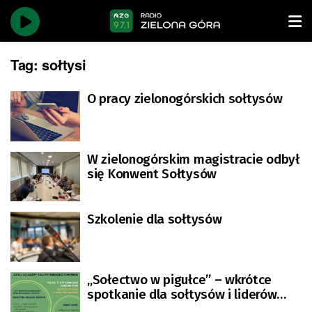
Tag:
sołtysi
O pracy zielonogórskich sołtysów
W zielonogórskim magistracie odbył
się Konwent Sołtysów
Szkolenie dla sołtysów
„Sołectwo w pigułce” – wkrótce
spotkanie dla sołtysów i liderów
lokalnej społeczności