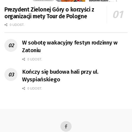
Prezydent Zielonej Góry o korzyści z
organizacji mety Tour de Pologne
0 UDOST.
W sobotę wakacyjny festyn rodzinny w
Zatoniu
0 UDOST.
Kończy się budowa hali przy ul.
Wyspiańskiego
0 UDOST.