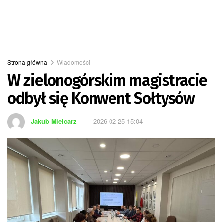
Strona główna
Wiadomości
W zielonogórskim magistracie
odbył się Konwent Sołtysów
Jakub Mielcarz
2026-02-25 15:04