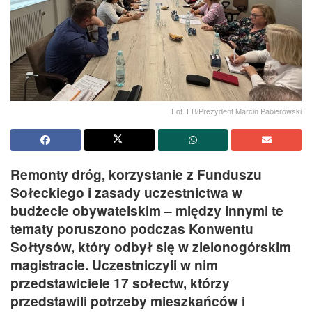
Fot. FB/Prezydent Marcin Pabierowski
Remonty dróg, korzystanie z Funduszu
Sołeckiego i zasady uczestnictwa w
budżecie obywatelskim – między innymi te
tematy poruszono podczas Konwentu
Sołtysów, który odbył się w zielonogórskim
magistracie. Uczestniczyli w nim
przedstawiciele 17 sołectw, którzy
przedstawili potrzeby mieszkańców i