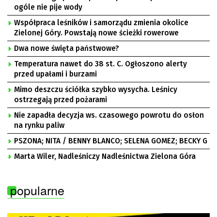
ogóle nie pije wody
Współpraca leśników i samorządu zmienia okolice
Zielonej Góry. Powstają nowe ścieżki rowerowe
Dwa nowe święta państwowe?
Temperatura nawet do 38 st. C. Ogłoszono alerty
przed upałami i burzami
Mimo deszczu ściółka szybko wysycha. Leśnicy
ostrzegają przed pożarami
Nie zapadła decyzja ws. czasowego powrotu do osłon
na rynku paliw
PSZONA; NITA / BENNY BLANCO; SELENA GOMEZ; BECKY G
Marta Wiler, Nadleśniczy Nadleśnictwa Zielona Góra
popularne