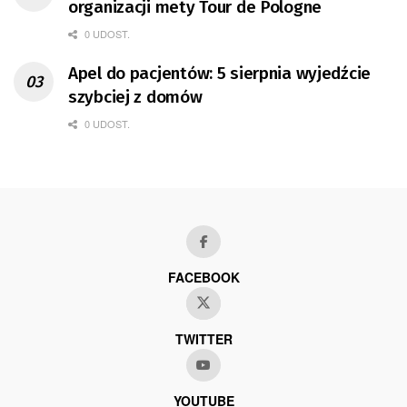
organizacji mety Tour de Pologne
0 UDOST.
Apel do pacjentów: 5 sierpnia wyjedźcie
szybciej z domów
0 UDOST.
FACEBOOK
TWITTER
YOUTUBE