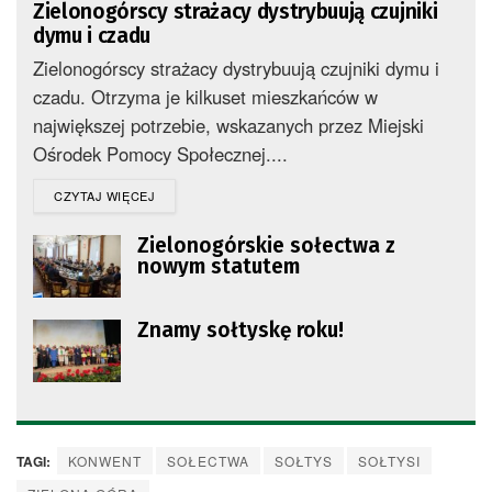
Zielonogórscy strażacy dystrybuują czujniki
dymu i czadu
Zielonogórscy strażacy dystrybuują czujniki dymu i
czadu. Otrzyma je kilkuset mieszkańców w
największej potrzebie, wskazanych przez Miejski
Ośrodek Pomocy Społecznej....
DETAILS
CZYTAJ WIĘCEJ
Zielonogórskie sołectwa z
nowym statutem
Znamy sołtyskę roku!
TAGI:
KONWENT
SOŁECTWA
SOŁTYS
SOŁTYSI