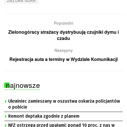
ZIELONA GÓRA
Poprzedni
Zielonogórscy strażacy dystrybuują czujniki dymu i
czadu
Następny
Rejestracja auta a terminy w Wydziale Komunikacji
najnowsze
Ukrainiec zamieszany w oszustwa oskarża policjantów
o pobicie
Remont deptaka zgodnie z planem
NFZ ostrzega przed upałami: ponad 10 proc. z nas w