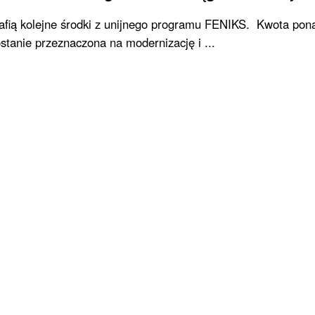
rafią kolejne środki z unijnego programu FENIKS. Kwota pon
stanie przeznaczona na modernizację i ...