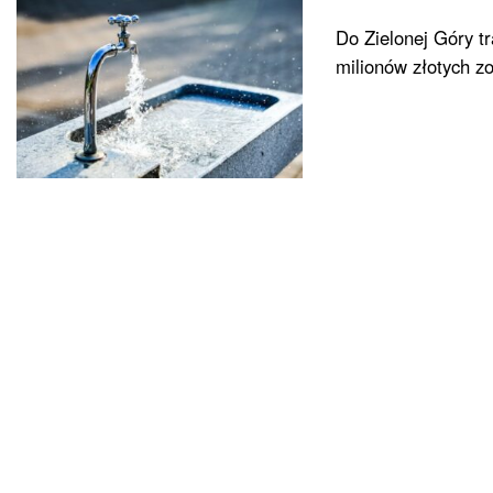
Do Zielonej Góry t
milionów złotych zo