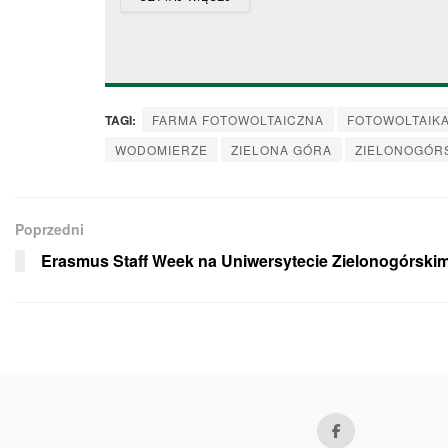
TAGI:
FARMA FOTOWOLTAICZNA
FOTOWOLTAIK
WODOMIERZE
ZIELONA GÓRA
ZIELONOGÓRS
Poprzedni
Erasmus Staff Week na Uniwersytecie Zielonogórski