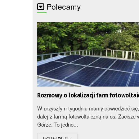
Polecamy
Rozmowy o lokalizacji farm fotowoltai
W przyszłym tygodniu mamy dowiedzieć się,
dalej z farmą fotowoltaiczną na os. Zacisze 
Górze. To jedno...
DETAILS
CZYTAJ WIĘCEJ