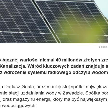
zdjęcie
 łącznej wartości niemal 40 milionów złotych zre
 Kanalizacja. Wśród kluczowych zadań znajduje 
raz wdrożenie systemu radiowego odczytu wodom
a Dariusz Gusta, prezes miejskiej spółki, największ
nie stacji uzdatniania wody w Zawadzie. Spółka pod
 oraz magazynu energii, który ma być największym 
ch wodociągowych: