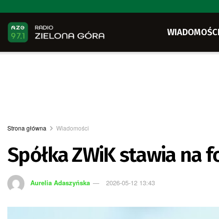
WIADOMOŚC
Strona główna
Wiadomości
Spółka ZWiK stawia na f
Aurelia Adaszyńska
2026-05-12 13:43