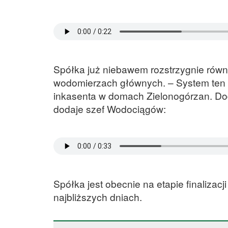
Spółka już niebawem rozstrzygnie równ
wodomierzach głównych. – System ten u
inkasenta w domach Zielonogórzan. Dod
dodaje szef Wodociągów:
Spółka jest obecnie na etapie finaliza
najbliższych dniach.