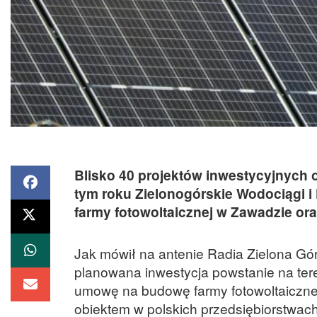
Blisko 40 projektów inwestycyjnych o
tym roku Zielonogórskie Wodociągi i
farmy fotowoltaicznej w Zawadzie o
Jak mówił na antenie Radia Zielona Gór
planowana inwestycja powstanie na tere
umowę na budowę farmy fotowoltaicznej
obiektem w polskich przedsiębiorstwa