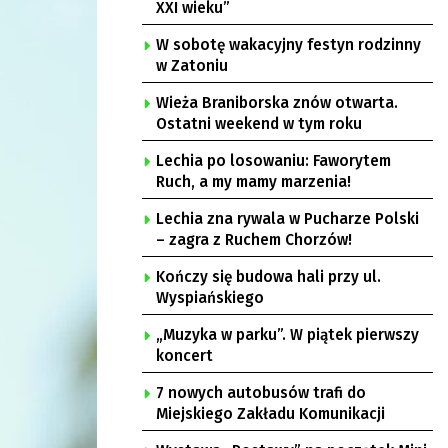
XXI wieku”
W sobotę wakacyjny festyn rodzinny
w Zatoniu
Wieża Braniborska znów otwarta.
Ostatni weekend w tym roku
Lechia po losowaniu: Faworytem
Ruch, a my mamy marzenia!
Lechia zna rywala w Pucharze Polski
– zagra z Ruchem Chorzów!
Kończy się budowa hali przy ul.
Wyspiańskiego
„Muzyka w parku”. W piątek pierwszy
koncert
7 nowych autobusów trafi do
Miejskiego Zakładu Komunikacji