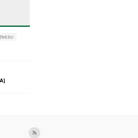
IZNESU
A]