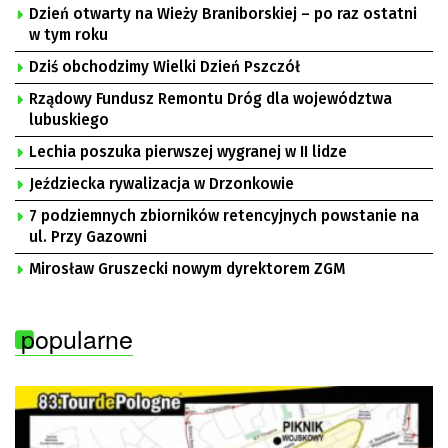
Dzień otwarty na Wieży Braniborskiej – po raz ostatni
w tym roku
Dziś obchodzimy Wielki Dzień Pszczół
Rządowy Fundusz Remontu Dróg dla województwa
lubuskiego
Lechia poszuka pierwszej wygranej w II lidze
Jeździecka rywalizacja w Drzonkowie
7 podziemnych zbiorników retencyjnych powstanie na
ul. Przy Gazowni
Mirosław Gruszecki nowym dyrektorem ZGM
popularne