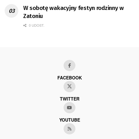
W sobotę wakacyjny festyn rodzinny w
Zatoniu
0 UDOST.
FACEBOOK
TWITTER
YOUTUBE