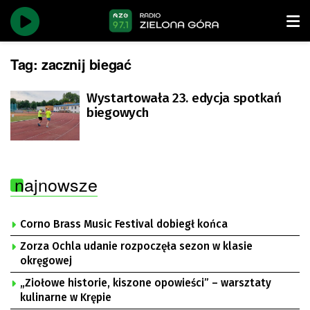
Tag:
zacznij biegać
Wystartowała 23. edycja spotkań
biegowych
najnowsze
Corno Brass Music Festival dobiegł końca
Zorza Ochla udanie rozpoczęła sezon w klasie
okręgowej
„Ziołowe historie, kiszone opowieści” – warsztaty
kulinarne w Krępie