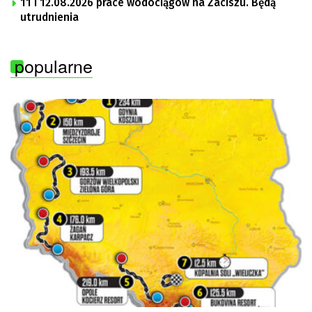
11 i 12.08.2026 prace wodociągów na Zaciszu. Będą
utrudnienia
popularne