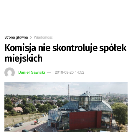
Strona główna
Wiadomości
Komisja nie skontroluje spółek
miejskich
Daniel Sawicki
2018-08-20 14:52