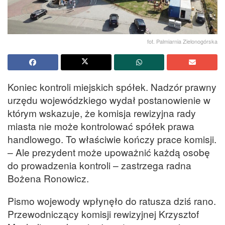
fot. Palmiarnia Zielonogórska
Koniec kontroli miejskich spółek. Nadzór prawny
urzędu wojewódzkiego wydał postanowienie w
którym wskazuje, że komisja rewizyjna rady
miasta nie może kontrolować spółek prawa
handlowego. To właściwie kończy prace komisji.
– Ale prezydent może upoważnić każdą osobę
do prowadzenia kontroli – zastrzega radna
Bożena Ronowicz.
Pismo wojewody wpłynęło do ratusza dziś rano.
Przewodniczący komisji rewizyjnej Krzysztof