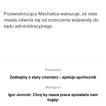
Przewodniczący Machalica wskazuje, że rada
miasta odwoła się od orzeczenia wojewody do
sądu administracyjnego.
Poprzedni
Zadbajmy o stary cmentarz – apeluje społecznik
Następny
Igor Jovović: Chcę by nasza praca sprawiała nam
frajdę!