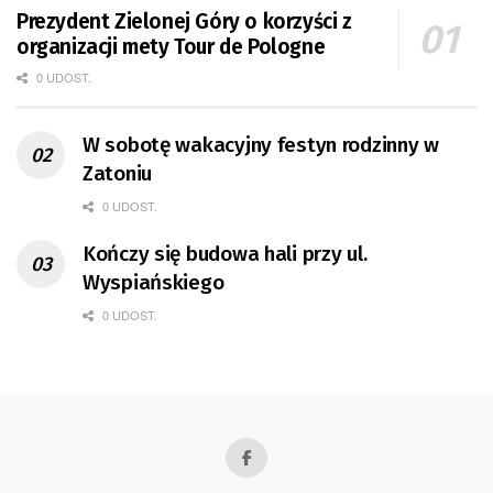
Prezydent Zielonej Góry o korzyści z
organizacji mety Tour de Pologne
0 UDOST.
W sobotę wakacyjny festyn rodzinny w
Zatoniu
0 UDOST.
Kończy się budowa hali przy ul.
Wyspiańskiego
0 UDOST.