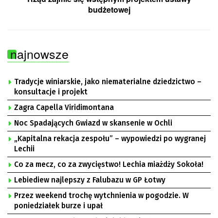
budżetowej
najnowsze
Tradycje winiarskie, jako niematerialne dziedzictwo –
konsultacje i projekt
Zagra Capella Viridimontana
Noc Spadających Gwiazd w skansenie w Ochli
„Kapitalna rekacja zespołu” – wypowiedzi po wygranej
Lechii
Co za mecz, co za zwycięstwo! Lechia miażdży Sokoła!
Lebiediew najlepszy z Falubazu w GP Łotwy
Przez weekend trochę wytchnienia w pogodzie. W
poniedziałek burze i upał