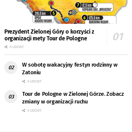
Prezydent Zielonej Góry o korzyści z
organizacji mety Tour de Pologne
0 UDOST.
W sobotę wakacyjny festyn rodzinny w
Zatoniu
0 UDOST.
Tour de Pologne w Zielonej Górze. Zobacz
zmiany w organizacji ruchu
0 UDOST.