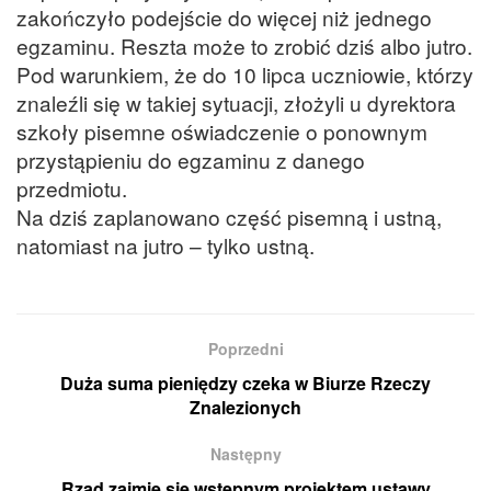
zakończyło podejście do więcej niż jednego
egzaminu. Reszta może to zrobić dziś albo jutro.
Pod warunkiem, że do 10 lipca uczniowie, którzy
znaleźli się w takiej sytuacji, złożyli u dyrektora
szkoły pisemne oświadczenie o ponownym
przystąpieniu do egzaminu z danego
przedmiotu.
Na dziś zaplanowano część pisemną i ustną,
natomiast na jutro – tylko ustną.
Poprzedni
Duża suma pieniędzy czeka w Biurze Rzeczy
Znalezionych
Następny
Rząd zajmie się wstępnym projektem ustawy