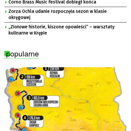
Corno Brass Music Festival dobiegł końca
Zorza Ochla udanie rozpoczęła sezon w klasie
okręgowej
„Ziołowe historie, kiszone opowieści” – warsztaty
kulinarne w Krępie
popularne