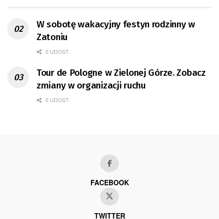
W sobotę wakacyjny festyn rodzinny w
Zatoniu
0 UDOST.
Tour de Pologne w Zielonej Górze. Zobacz
zmiany w organizacji ruchu
0 UDOST.
FACEBOOK
TWITTER