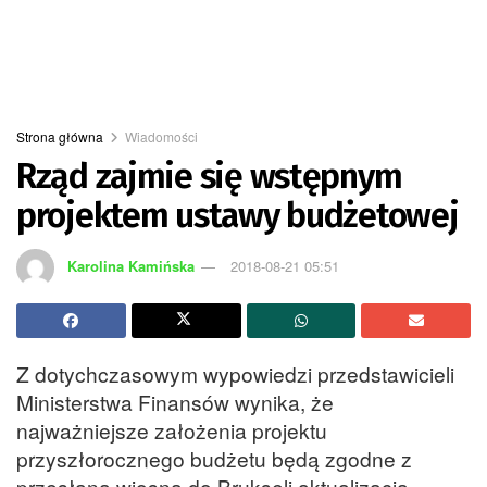
Strona główna
Wiadomości
Rząd zajmie się wstępnym
projektem ustawy budżetowej
Karolina Kamińska
2018-08-21 05:51
Z dotychczasowym wypowiedzi przedstawicieli
Ministerstwa Finansów wynika, że
najważniejsze założenia projektu
przyszłorocznego budżetu będą zgodne z
przesłaną wiosną do Brukseli aktualizacją