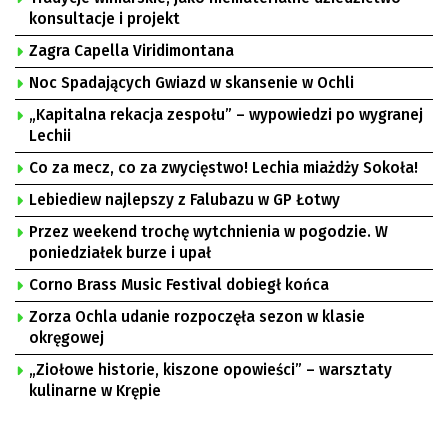
konsultacje i projekt
Zagra Capella Viridimontana
Noc Spadających Gwiazd w skansenie w Ochli
„Kapitalna rekacja zespołu” – wypowiedzi po wygranej
Lechii
Co za mecz, co za zwycięstwo! Lechia miażdży Sokoła!
Lebiediew najlepszy z Falubazu w GP Łotwy
Przez weekend trochę wytchnienia w pogodzie. W
poniedziałek burze i upał
Corno Brass Music Festival dobiegł końca
Zorza Ochla udanie rozpoczęła sezon w klasie
okręgowej
„Ziołowe historie, kiszone opowieści” – warsztaty
kulinarne w Krępie