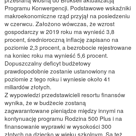
Programu Konwergencji. Podstawowe wskaźniki
makroekonomiczne rząd przyjął na posiedzeniu
w czerwcu. Założono wówczas, że wzrost
gospodarczy w 2019 roku ma wynieść 3,8
procent, średnioroczną inflację zapisano na
poziomie 2,3 procent, a bezrobocie rejestrowane
na koniec roku ma wynieść 5,6 procent.
Dopuszczalny deficyt budżetowy
prawdopodobnie zostanie ustanowiony na
poziomie z tego roku i wyniesie około 41
miliardów złotych.
Z wypowiedzi przedstawicieli resortu finansów
wynika, że w budżecie zostaną
zagwarantowane pieniądze między innymi na
kontynuację programu Rodzina 500 Plus i na
finansowanie wyprawki w wysokości 300
złotych na dziecko w wieku szkolnym. Są też