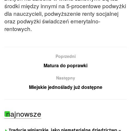
środki między innymi na 5-procentowe podwyżki
dla nauczycieli, podwyższenie renty socjalnej
oraz podwyżki świadczeń emerytalno-
rentowych.
Poprzedni
Matura do poprawki
Następny
Miejskie jednoślady już dostępne
najnowsze
Tradycje winiarskie, jako niematerialne dziedzictwo –