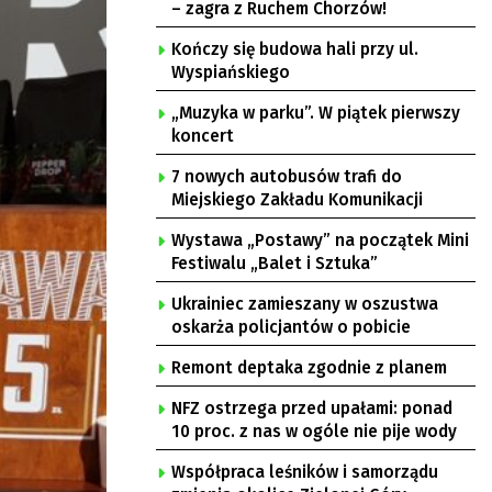
– zagra z Ruchem Chorzów!
Kończy się budowa hali przy ul.
Wyspiańskiego
„Muzyka w parku”. W piątek pierwszy
koncert
7 nowych autobusów trafi do
Miejskiego Zakładu Komunikacji
Wystawa „Postawy” na początek Mini
Festiwalu „Balet i Sztuka”
Ukrainiec zamieszany w oszustwa
oskarża policjantów o pobicie
Remont deptaka zgodnie z planem
NFZ ostrzega przed upałami: ponad
10 proc. z nas w ogóle nie pije wody
Współpraca leśników i samorządu