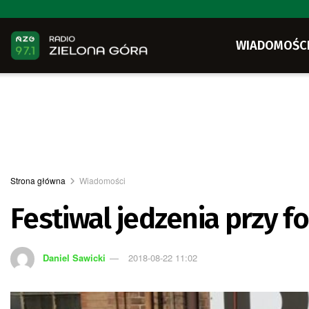
WIADOMOŚC
Strona główna
Wiadomości
Festiwal jedzenia przy f
Daniel Sawicki
2018-08-22 11:02