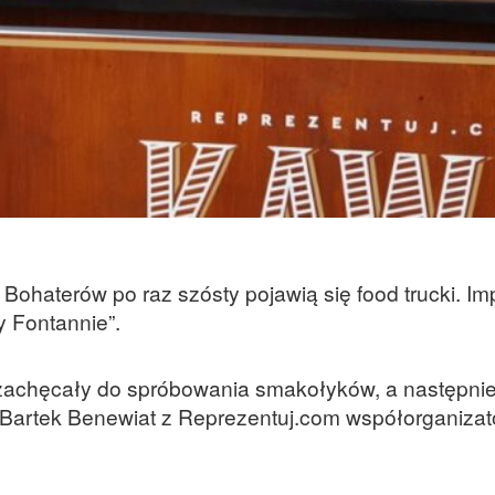
Bohaterów po raz szósty pojawią się food trucki. Im
y Fontannie”.
 zachęcały do spróbowania smakołyków, a następni
 Bartek Benewiat z Reprezentuj.com współorganizat