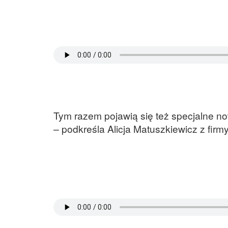
Tym razem pojawią się też specjalne no
– podkreśla Alicja Matuszkiewicz z fi