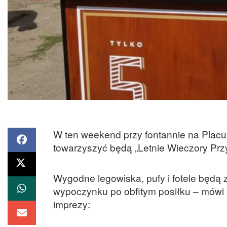
W ten weekend przy fontannie na Placu 
towarzyszyć będą „Letnie Wieczory Prz
Wygodne legowiska, pufy i fotele będą
wypoczynku po obfitym posiłku – mówi
imprezy: