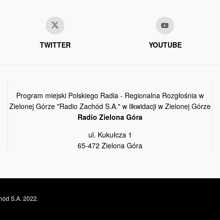
TWITTER
YOUTUBE
Program miejski Polskiego Radia - Regionalna Rozgłośnia w
Zielonej Górze "Radio Zachód S.A." w likwidacji w Zielonej Górze
Radio Zielona Góra
ul. Kukułcza 1
65-472 Zielona Góra
hód S.A. 2022.