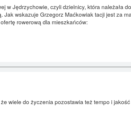
ej w Jędrzychowie, czyli dzielnicy, która należała do
. Jak wskazuje Grzegorz Maćkowiak tacji jest za m
yć ofertę rowerową dla mieszkańców:
 że wiele do życzenia pozostawia też tempo i jakoś