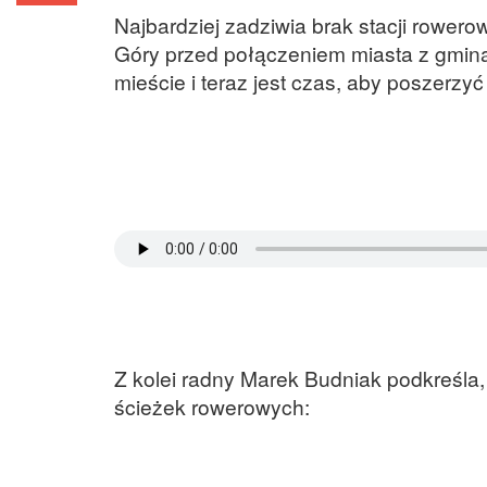
Najbardziej zadziwia brak stacji rowerow
Góry przed połączeniem miasta z gminą
mieście i teraz jest czas, aby poszerz
Z kolei radny Marek Budniak podkreśla,
ścieżek rowerowych: