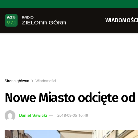
WIADOMOŚC
Strona główna
Wiadomości
Nowe Miasto odcięte od
Daniel Sawicki
2018-09-05 10:49