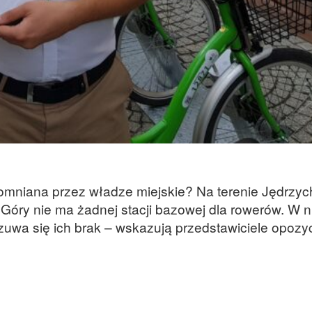
omniana przez władze miejskie? Na terenie Jędrzyc
Góry nie ma żadnej stacji bazowej dla rowerów. W n
czuwa się ich brak – wskazują przedstawiciele opozyc