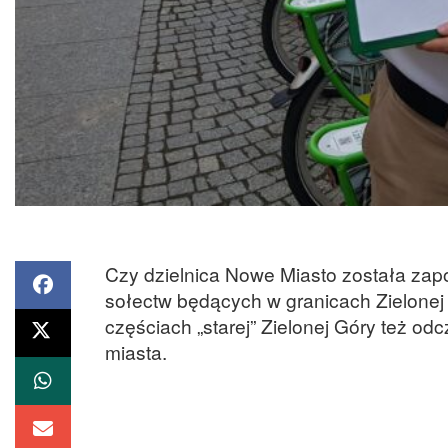
Czy dzielnica Nowe Miasto została zap
sołectw będących w granicach Zielonej 
częściach „starej” Zielonej Góry też od
miasta.