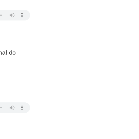
hał do