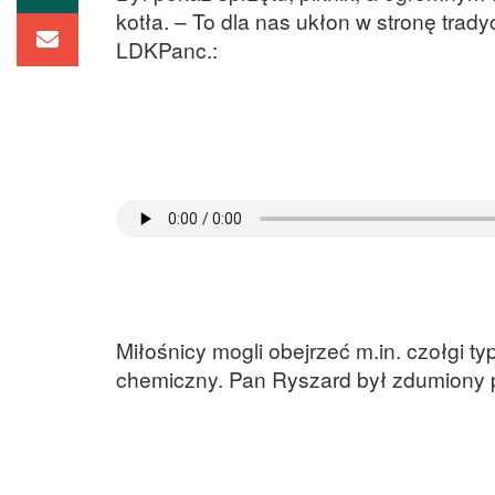
kotła. – To dla nas ukłon w stronę trad
LDKPanc.:
Miłośnicy mogli obejrzeć m.in. czołgi typ
chemiczny. Pan Ryszard był zdumiony p