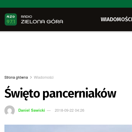
WIADOMOŚC
Strona główna
Wiadomości
Święto pancerniaków
Daniel Sawicki
2018-09-22 04:26