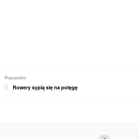
Poprzedni
Rowery sypią się na potęgę