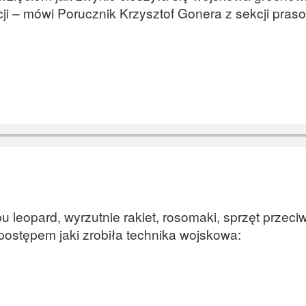
ycji – mówi Porucznik Krzysztof Gonera z sekcji pras
u leopard, wyrzutnie rakiet, rosomaki, sprzęt przeciw
ostępem jaki zrobiła technika wojskowa: