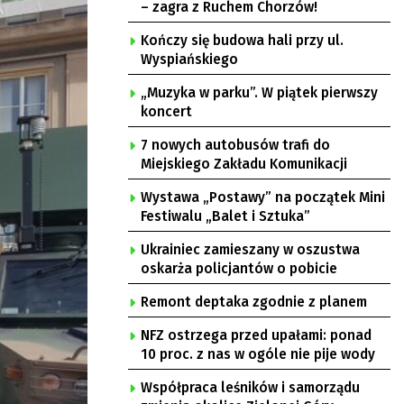
– zagra z Ruchem Chorzów!
Kończy się budowa hali przy ul.
Wyspiańskiego
„Muzyka w parku”. W piątek pierwszy
koncert
7 nowych autobusów trafi do
Miejskiego Zakładu Komunikacji
Wystawa „Postawy” na początek Mini
Festiwalu „Balet i Sztuka”
Ukrainiec zamieszany w oszustwa
oskarża policjantów o pobicie
Remont deptaka zgodnie z planem
NFZ ostrzega przed upałami: ponad
10 proc. z nas w ogóle nie pije wody
Współpraca leśników i samorządu