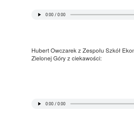
Hubert Owczarek z Zespołu Szkół Ekon
Zielonej Góry z ciekawości: