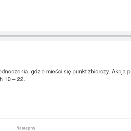
ednoczenia, gdzie mieści się punkt zbiorczy. Akcja 
h 10 – 22.
Następny