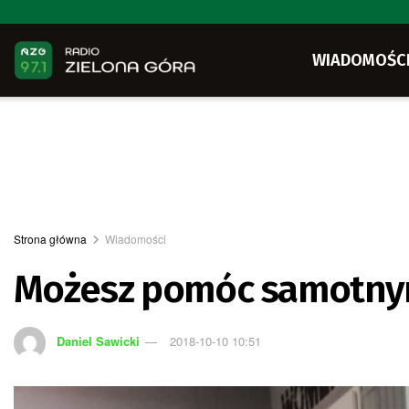
WIADOMOŚC
Strona główna
Wiadomości
Możesz pomóc samotn
Daniel Sawicki
2018-10-10 10:51