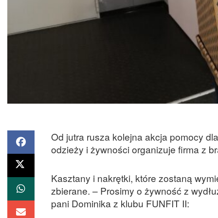
Od jutra rusza kolejna akcja pomocy dl
odzieży i żywności organizuje firma z b
Kasztany i nakrętki, które zostaną wym
zbierane. – Prosimy o żywność z wydł
pani Dominika z klubu FUNFIT II: