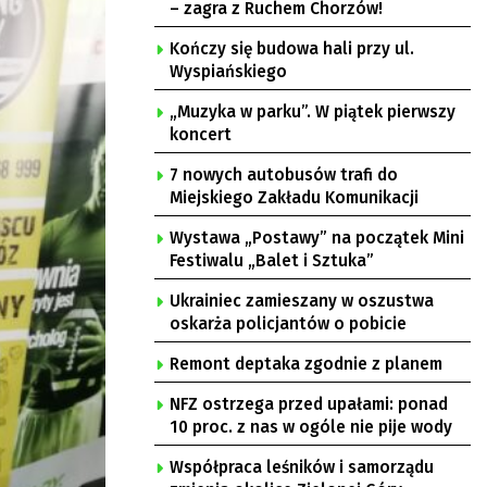
– zagra z Ruchem Chorzów!
Kończy się budowa hali przy ul.
Wyspiańskiego
„Muzyka w parku”. W piątek pierwszy
koncert
7 nowych autobusów trafi do
Miejskiego Zakładu Komunikacji
Wystawa „Postawy” na początek Mini
Festiwalu „Balet i Sztuka”
Ukrainiec zamieszany w oszustwa
oskarża policjantów o pobicie
Remont deptaka zgodnie z planem
NFZ ostrzega przed upałami: ponad
10 proc. z nas w ogóle nie pije wody
Współpraca leśników i samorządu