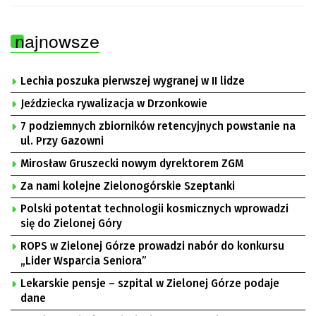
najnowsze
Lechia poszuka pierwszej wygranej w II lidze
Jeździecka rywalizacja w Drzonkowie
7 podziemnych zbiorników retencyjnych powstanie na
ul. Przy Gazowni
Mirosław Gruszecki nowym dyrektorem ZGM
Za nami kolejne Zielonogórskie Szeptanki
Polski potentat technologii kosmicznych wprowadzi
się do Zielonej Góry
ROPS w Zielonej Górze prowadzi nabór do konkursu
„Lider Wsparcia Seniora”
Lekarskie pensje – szpital w Zielonej Górze podaje
dane