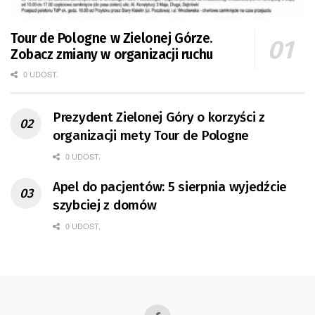
Tour de Pologne w Zielonej Górze.
Zobacz zmiany w organizacji ruchu
0 UDOST.
Prezydent Zielonej Góry o korzyści z
organizacji mety Tour de Pologne
0 UDOST.
Apel do pacjentów: 5 sierpnia wyjedźcie
szybciej z domów
0 UDOST.