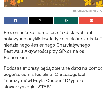
fot. Stowarzyszenie STAR
Prezentacje kulinarne, przejazd starych aut,
pokazy motocyklistów to tylko niektóre z atrakcji
niedzielnego Jesiennego Charytatywnego
Festiwalu Aktywności przy SP-21 na os.
Pomorskim.
Podczas imprezy będą zbierane datki na pomoc
pogorzelcom z Kisielina. O Szczegółach
imprezy mówi Edyta Codogni-Dżyga ze
stowarzyszenia „STAR”