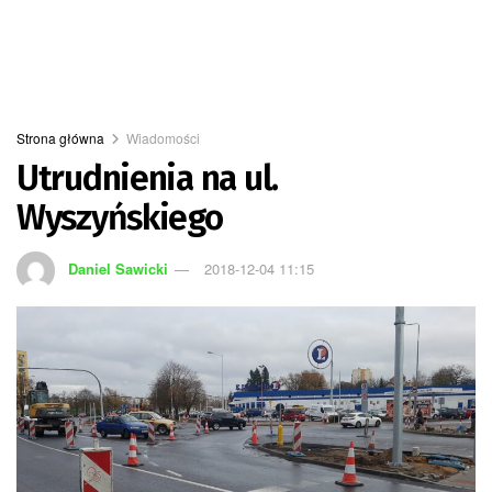
Strona główna
Wiadomości
Utrudnienia na ul.
Wyszyńskiego
Daniel Sawicki
2018-12-04 11:15