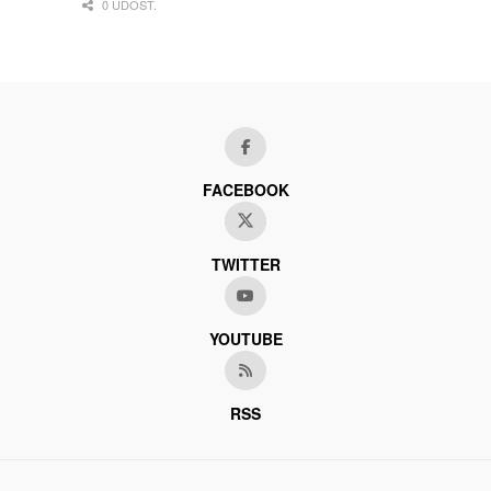
0 UDOST.
FACEBOOK
TWITTER
YOUTUBE
RSS