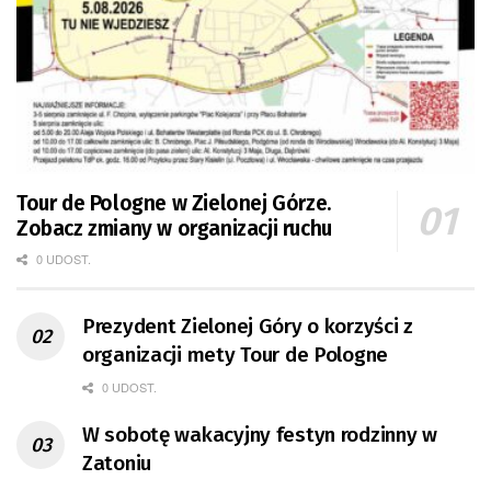
Tour de Pologne w Zielonej Górze.
Zobacz zmiany w organizacji ruchu
0 UDOST.
Prezydent Zielonej Góry o korzyści z
organizacji mety Tour de Pologne
0 UDOST.
W sobotę wakacyjny festyn rodzinny w
Zatoniu