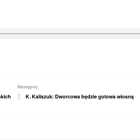
Następny
skich
K. Kaliszuk: Dworcowa będzie gotowa wiosną