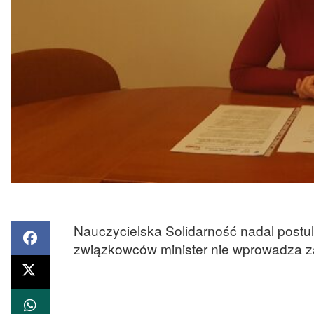
Nauczycielska Solidarność nadal postul
związkowców minister nie wprowadza za