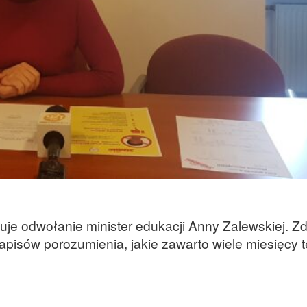
uje odwołanie minister edukacji Anny Zalewskiej. 
pisów porozumienia, jakie zawarto wiele miesięcy 