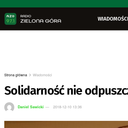
WIADOMOŚC
Strona główna
Wiadomości
Solidarność nie odpuszc
Daniel Sawicki
2018-12-10 13:36