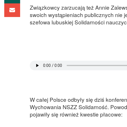
Związkowcy zarzucają też Annie Zalews
swoich wystąpieniach publicznych nie j
szefowa lubuskiej Solidarności nauczyci
W całej Polsce odbyły się dziś konfere
Wychowania NSZZ Solidarność. Powode
pojawiły się również kwestie płacowe: