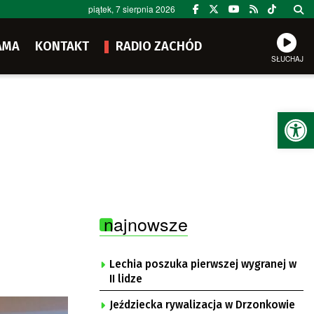
piątek, 7 sierpnia 2026
AMA
KONTAKT
RADIO ZACHÓD
SŁUCHAJ
Ot
najnowsze
Lechia poszuka pierwszej wygranej w
II lidze
Jeździecka rywalizacja w Drzonkowie