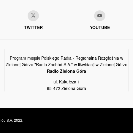
TWITTER
YOUTUBE
Program miejski Polskiego Radia - Regionalna Rozgłośnia w
Zielonej Górze "Radio Zachód S.A." w likwidacji w Zielonej Górze
Radio Zielona Góra
ul. Kukułcza 1
65-472 Zielona Góra
hód S.A. 2022.