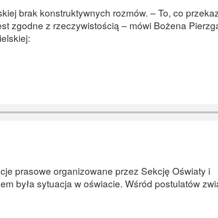
kiej brak konstruktywnych rozmów. – To, co przeka
est zgodne z rzeczywistością – mówi Bożena Pierzg
elskiej:
ncje prasowe organizowane przez Sekcję Oświaty i
m była sytuacja w oświacie. Wśród postulatów z