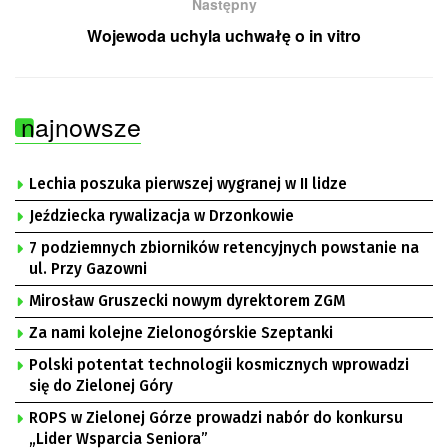
Następny
Wojewoda uchyla uchwałę o in vitro
najnowsze
Lechia poszuka pierwszej wygranej w II lidze
Jeździecka rywalizacja w Drzonkowie
7 podziemnych zbiorników retencyjnych powstanie na
ul. Przy Gazowni
Mirosław Gruszecki nowym dyrektorem ZGM
Za nami kolejne Zielonogórskie Szeptanki
Polski potentat technologii kosmicznych wprowadzi
się do Zielonej Góry
ROPS w Zielonej Górze prowadzi nabór do konkursu
„Lider Wsparcia Seniora”