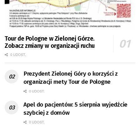
Tour de Pologne w Zielonej Górze.
Zobacz zmiany w organizacji ruchu
0 UDOST.
Prezydent Zielonej Góry o korzyści z
organizacji mety Tour de Pologne
0 UDOST.
Apel do pacjentów: 5 sierpnia wyjedźcie
szybciej z domów
0 UDOST.