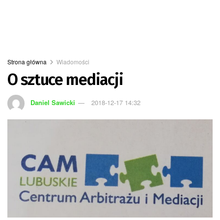
Strona główna
Wiadomości
O sztuce mediacji
Daniel Sawicki
2018-12-17 14:32