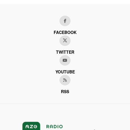
FACEBOOK
TWITTER
YOUTUBE
RSS