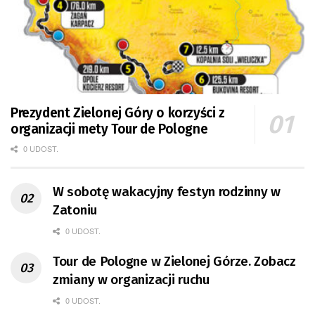
Prezydent Zielonej Góry o korzyści z
organizacji mety Tour de Pologne
0 UDOST.
W sobotę wakacyjny festyn rodzinny w
Zatoniu
0 UDOST.
Tour de Pologne w Zielonej Górze. Zobacz
zmiany w organizacji ruchu
0 UDOST.