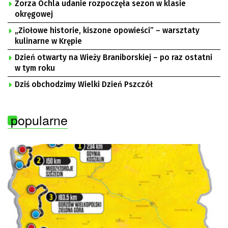
Zorza Ochla udanie rozpoczęła sezon w klasie
okręgowej
„Ziołowe historie, kiszone opowieści” – warsztaty
kulinarne w Krępie
Dzień otwarty na Wieży Braniborskiej – po raz ostatni
w tym roku
Dziś obchodzimy Wielki Dzień Pszczół
popularne