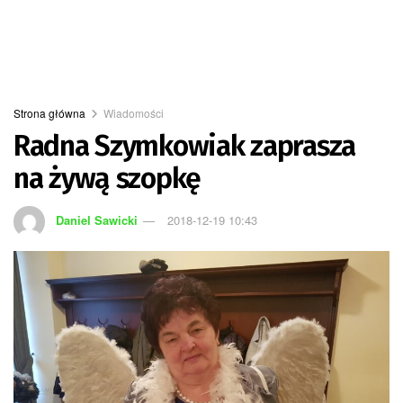
Strona główna
Wiadomości
Radna Szymkowiak zaprasza
na żywą szopkę
Daniel Sawicki
2018-12-19 10:43