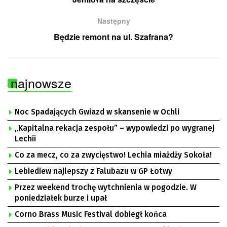
Następny
Będzie remont na ul. Szafrana?
najnowsze
Noc Spadających Gwiazd w skansenie w Ochli
„Kapitalna rekacja zespołu” – wypowiedzi po wygranej
Lechii
Co za mecz, co za zwycięstwo! Lechia miażdży Sokoła!
Lebiediew najlepszy z Falubazu w GP Łotwy
Przez weekend trochę wytchnienia w pogodzie. W
poniedziałek burze i upał
Corno Brass Music Festival dobiegł końca