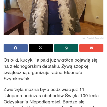
fot. Daniel Sawicki
Osiołki, kucyki i alpaki już wkrótce pojawią się
na zielonogórskim deptaku. Żywą szopkę
świąteczną organizuje radna Eleonora
Szymkowiak.
Zwierzęta można było podziwiać już 11
listopada podczas obchodów Święta 100-lecia
Odzyskania Niepodległości. Bardzo się