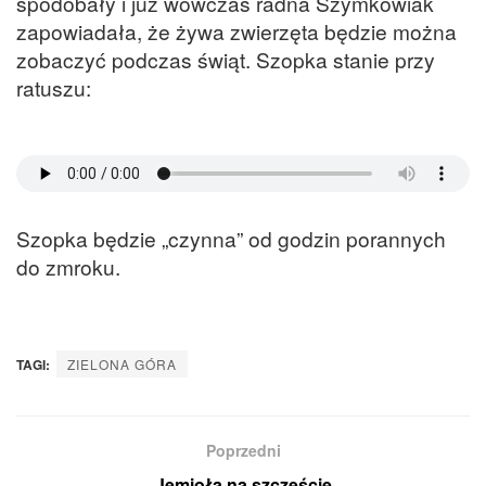
spodobały i już wówczas radna Szymkowiak
zapowiadała, że żywa zwierzęta będzie można
zobaczyć podczas świąt. Szopka stanie przy
ratuszu:
Szopka będzie „czynna” od godzin porannych
do zmroku.
TAGI:
ZIELONA GÓRA
Poprzedni
Jemioła na szczęście